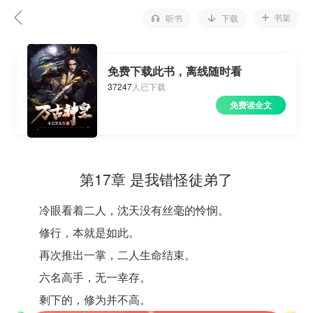
书架
听书
下载
免费下载此书，离线随时看
37247
人已下载
免费读全文
第17章 是我错怪徒弟了
冷眼看着二人，沈天没有丝毫的怜悯。
修行，本就是如此。
再次推出一掌，二人生命结束。
六名高手，无一幸存。
剩下的，修为并不高。