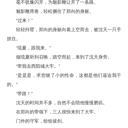
毫不犹豫闪开，为魅影鞭让开了一条路。
魅影鞭席卷，轻松捆住了郑向的身躯。
“过来！”
轻轻抖臂，郑向的身躯向着上空而去，被沈天一只手
抓住。
“琉夏，跟我来。”
烟琉夏听到召唤，踏空而起，来到了沈天身旁。
“带我去西阳城大牢。”
“是是是，求您饶了小的性命，这都是他们逼迫我干
的。”
“带路！”
沈天的时间并不多，自然不会陪他慢慢磨叽。
在郑向的带领下，三人很快来到了大牢。
门外的守军，纷纷拔剑。