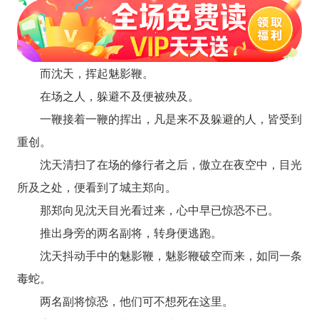
而沈天，挥起魅影鞭。
在场之人，躲避不及便被殃及。
一鞭接着一鞭的挥出，凡是来不及躲避的人，皆受到
重创。
沈天清扫了在场的修行者之后，傲立在夜空中，目光
所及之处，便看到了城主郑向。
那郑向见沈天目光看过来，心中早已惊恐不已。
推出身旁的两名副将，转身便逃跑。
沈天抖动手中的魅影鞭，魅影鞭破空而来，如同一条
毒蛇。
两名副将惊恐，他们可不想死在这里。