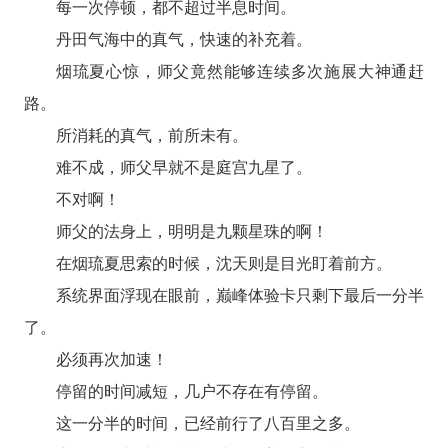
每一次停顿，都不超过半息时间。
丹田气海中的真气，快速的补充着。
烟琉夏心惊，师父竟然能够连续多次施展大神通赶
路。
所消耗的真气，前所未有。
难不成，师父早就不是庭宫九星了。
不对啊！
师父的法身上，明明是九颗星珠的啊！
在烟琉夏思索的时候，沈天则是目光盯着前方。
系统界面浮现在眼前，巅峰体验卡只剩下最后一分半
了。
必须再次加速！
停留的时间减短，几户不存在有停留。
这一分半的时间，已经前行了八百里之多。