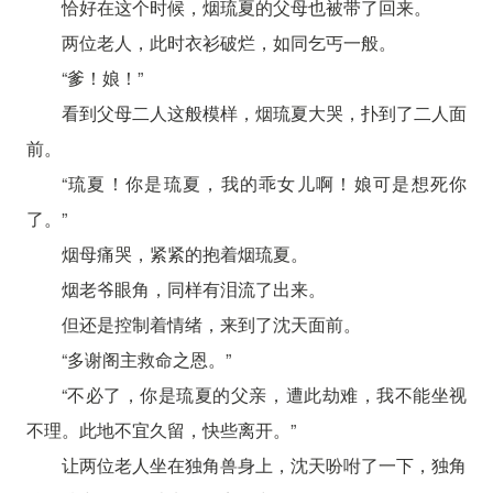
恰好在这个时候，烟琉夏的父母也被带了回来。
两位老人，此时衣衫破烂，如同乞丐一般。
“爹！娘！”
看到父母二人这般模样，烟琉夏大哭，扑到了二人面
前。
“琉夏！你是琉夏，我的乖女儿啊！娘可是想死你
了。”
烟母痛哭，紧紧的抱着烟琉夏。
烟老爷眼角，同样有泪流了出来。
但还是控制着情绪，来到了沈天面前。
“多谢阁主救命之恩。”
“不必了，你是琉夏的父亲，遭此劫难，我不能坐视
不理。此地不宜久留，快些离开。”
让两位老人坐在独角兽身上，沈天吩咐了一下，独角