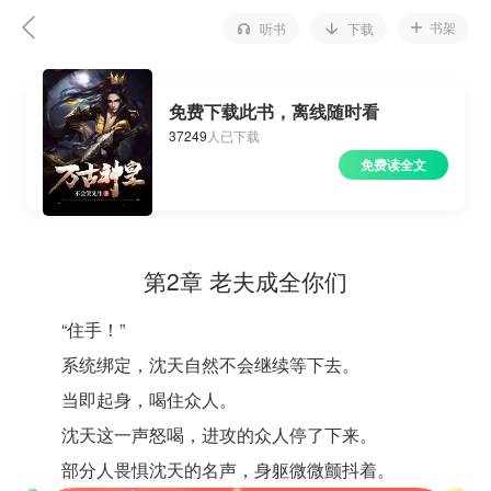
书架
听书
下载
免费下载此书，离线随时看
37249
人已下载
免费读全文
第2章 老夫成全你们
“住手！”
系统绑定，沈天自然不会继续等下去。
当即起身，喝住众人。
沈天这一声怒喝，进攻的众人停了下来。
部分人畏惧沈天的名声，身躯微微颤抖着。