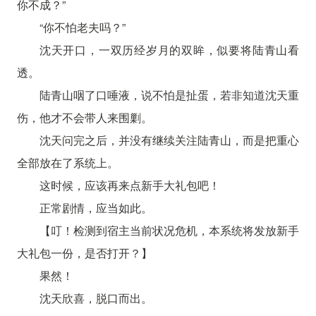
你不成？”
“你不怕老夫吗？”
沈天开口，一双历经岁月的双眸，似要将陆青山看
透。
陆青山咽了口唾液，说不怕是扯蛋，若非知道沈天重
伤，他才不会带人来围剿。
沈天问完之后，并没有继续关注陆青山，而是把重心
全部放在了系统上。
这时候，应该再来点新手大礼包吧！
正常剧情，应当如此。
【叮！检测到宿主当前状况危机，本系统将发放新手
大礼包一份，是否打开？】
果然！
沈天欣喜，脱口而出。