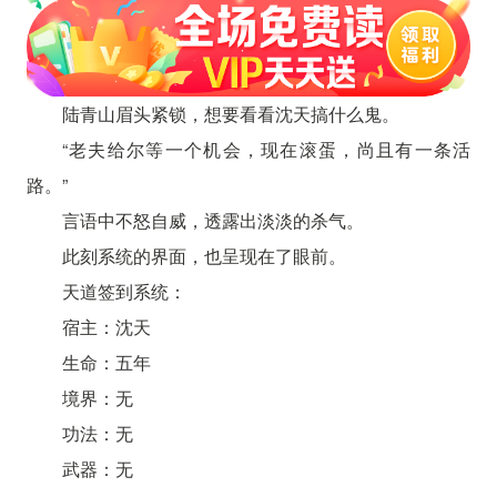
陆青山眉头紧锁，想要看看沈天搞什么鬼。
“老夫给尔等一个机会，现在滚蛋，尚且有一条活
路。”
言语中不怒自威，透露出淡淡的杀气。
此刻系统的界面，也呈现在了眼前。
天道签到系统：
宿主：沈天
生命：五年
境界：无
功法：无
武器：无