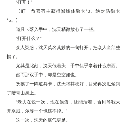
“打开！”
【叮！恭喜宿主获得巅峰体验卡*3、绝对防御卡
*5。】
道具卡落入手中，沈天稍微放心了一些。
“打开什么？”
众人疑惑，沈天莫名其妙的一句打开，把众人全部整
懵了。
尤其是此刻，沈天低着头，手中似乎拿着什么东西。
然而那双手中，却是空空如也。
抚摸了一阵道具卡，沈天将其收好，目光再次汇聚到
了陆青山身上。
“老夫在说一次，现在滚蛋，还能活着，否则等我大
开杀戒，尔等一个也逃不掉。”
这一次，沈天的底气更足。