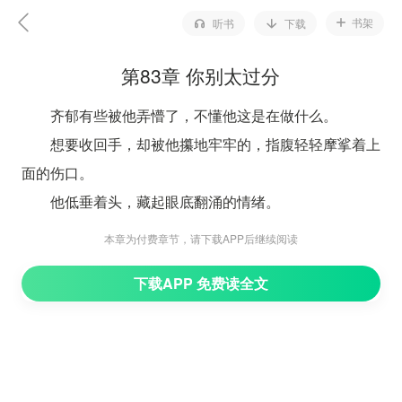
书架
听书
下载
第83章 你别太过分
齐郁有些被他弄懵了，不懂他这是在做什么。
想要收回手，却被他攥地牢牢的，指腹轻轻摩挲着上
面的伤口。
他低垂着头，藏起眼底翻涌的情绪。
她永远都不会知道，在得知商场出事故的那一瞬间，
本章为付费章节，请下载APP后继续阅读
他有多紧张。
下载APP 免费读全文
那个被男友砍伤的女孩，听说在送去医院的路上就不
行了。
另外两个被无辜牵连的路人，一个受重伤在医院抢
救，另一个虽然没有性命之忧，