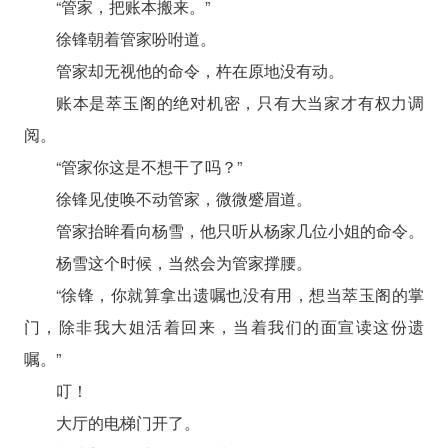
“管家，把账本搬来。”
徐锋朝着管家吩咐道。
管家却无视他的命令，杵在原地没有动。
账本是萃玉阁的绝对机密，只有大当家才有权力调
阅。
“管家你这是不想干了吗？”
徐锋见使唤不动管家，微微蹙眉道。
管家抬眸看向杨雪，他只听从杨家几位小姐的命令。
杨雪这个时候，当然会为管家撑腰。
“徐锋，你就算拿出遗嘱也没有用，想当萃玉阁的掌
门，除非我大姐活着回来，当着我们的面宣读这份遗
嘱。”
叮！
大厅的电梯门开了。