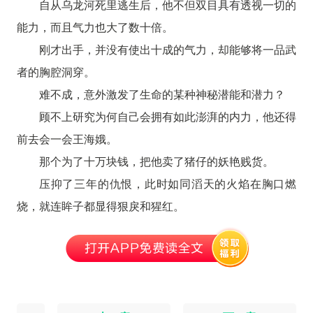
自从乌龙河死里逃生后，他不但双目具有透视一切的
能力，而且气力也大了数十倍。
刚才出手，并没有使出十成的气力，却能够将一品武
者的胸腔洞穿。
难不成，意外激发了生命的某种神秘潜能和潜力？
顾不上研究为何自己会拥有如此澎湃的内力，他还得
前去会一会王海娥。
那个为了十万块钱，把他卖了猪仔的妖艳贱货。
压抑了三年的仇恨，此时如同滔天的火焰在胸口燃
烧，就连眸子都显得狠戾和猩红。