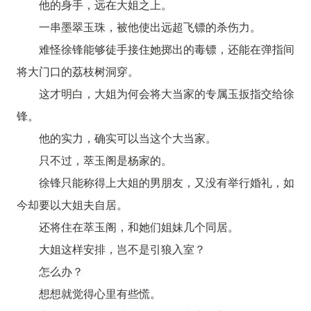
他的身手，远在大姐之上。
一串墨翠玉珠，被他使出远超飞镖的杀伤力。
难怪徐锋能够徒手接住她掷出的毒镖，还能在弹指间
将大门口的荔枝树洞穿。
这才明白，大姐为何会将大当家的专属玉扳指交给徐
锋。
他的实力，确实可以当这个大当家。
只不过，萃玉阁是杨家的。
徐锋只能称得上大姐的男朋友，又没有举行婚礼，如
今却要以大姐夫自居。
还将住在萃玉阁，和她们姐妹几个同居。
大姐这样安排，岂不是引狼入室？
怎么办？
想想就觉得心里有些慌。