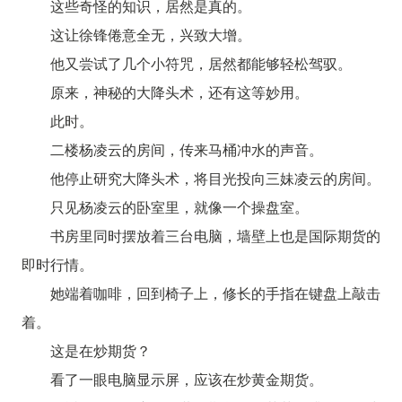
这些奇怪的知识，居然是真的。
这让徐锋倦意全无，兴致大增。
他又尝试了几个小符咒，居然都能够轻松驾驭。
原来，神秘的大降头术，还有这等妙用。
此时。
二楼杨凌云的房间，传来马桶冲水的声音。
他停止研究大降头术，将目光投向三妹凌云的房间。
只见杨凌云的卧室里，就像一个操盘室。
书房里同时摆放着三台电脑，墙壁上也是国际期货的
即时行情。
她端着咖啡，回到椅子上，修长的手指在键盘上敲击
着。
这是在炒期货？
看了一眼电脑显示屏，应该在炒黄金期货。