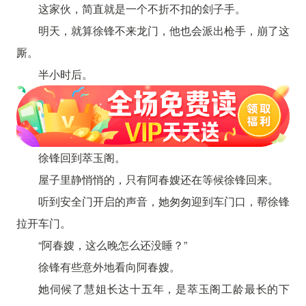
这家伙，简直就是一个不折不扣的刽子手。
明天，就算徐锋不来龙门，他也会派出枪手，崩了这
厮。
半小时后。
徐锋回到萃玉阁。
屋子里静悄悄的，只有阿春嫂还在等候徐锋回来。
听到安全门开启的声音，她匆匆迎到车门口，帮徐锋
拉开车门。
“阿春嫂，这么晚怎么还没睡？”
徐锋有些意外地看向阿春嫂。
她伺候了慧姐长达十五年，是萃玉阁工龄最长的下