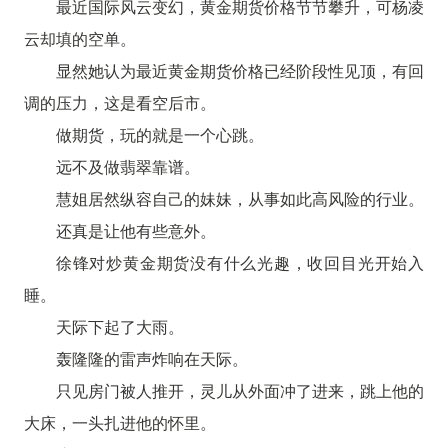
最近国际风云变幻，黄金期货价格节节攀升，可杨凌
云却填的空单。
显然她认为最近黄金期货价格已经阶段性见顶，有回
调的压力，这是看空后市。
做期货，玩的就是一个心跳。
远不及做翡翠靠谱。
慧姐居然纵容自己的妹妹，从事如此高风险的行业。
还真是让他有些意外。
徐锋对炒黄金期货没有什么光趣，收回目光开始入
睡。
天际下起了大雨。
轰隆隆的雷声炸响在天际。
只见房门被人推开，灵儿从外面冲了进来，跳上他的
大床，一头扎进他的怀里。