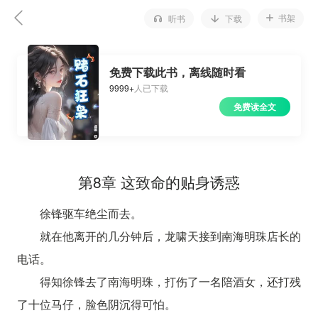
书架
听书
下载
免费下载此书，离线随时看
9999+
人已下载
免费读全文
第8章 这致命的贴身诱惑
徐锋驱车绝尘而去。
就在他离开的几分钟后，龙啸天接到南海明珠店长的
电话。
得知徐锋去了南海明珠，打伤了一名陪酒女，还打残
了十位马仔，脸色阴沉得可怕。