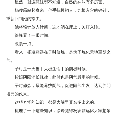
显然，就连慧姐都不知道，自己的妹妹有多厉害。
杨凌霜站起身来，伸手抚摸铜人，九根入穴的银针，
重新回到她的指尖。
她将银针放入针筒，这才躺在床上，关灯入睡。
徐锋看了一眼时间。
凌晨一点。
看来，杨凌霜选在子时修炼，是为了炼化天地至阴之
气。
子时是一天当中太极生命中的阴极时候。
按照阴阳消长规律，此时也是阴气最重的时候。
子时修炼，最能养护阴气，促进阳气生发，达到养阴
培元的效果。
这些奇怪的知识，都是大脑里莫名多出来的。
梳理了一下这些知识，徐锋觉得杨凌霜远比大家想象