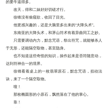
的要牛逼得多。
改天，得和二妹好好切磋才行。
徐锋没有偷窥欲，收回了目光。
他更感兴趣的，还是大脑里多出来的“大降头术”。
东南亚的大降头术，和茅山符术有着异曲同工之妙。
只需要调动内力，默念咒语，祭出符咒，就能够杀人
于无形，还能隔空取物，甚至隐身。
也不知道这些奇怪的知识，操作起来是否符随意动，
达到符神合一的境界。
徐锋看着桌上的一枚翡翠原石，默念咒语，掐动法
诀，来了一个隔空取物。
嗖！
那枚椭圆形的小原石，飘然落在了他的掌心。
靠！