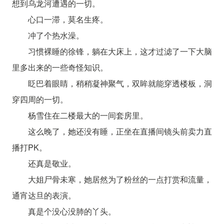
想到乌龙河遭遇的一切。
心口一滞，莫名生疼。
冲了个热水澡。
习惯裸睡的徐锋，躺在大床上，这才过滤了一下大脑
里多出来的一些奇怪知识。
眨巴着眼睛，稍稍凝神聚气，双眸就能穿透楼板，洞
穿四周的一切。
杨雪住在二楼最大的一间套房里。
这么晚了，她还没有睡，正坐在直播间镜头前卖力直
播打PK。
还真是敬业。
大姐尸骨未寒，她居然为了粉丝的一点打赏和流量，
通宵达旦的表演。
真是个没心没肺的丫头。