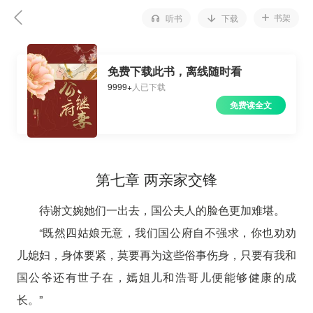
书架
听书
下载
免费下载此书，离线随时看
9999+
人已下载
免费读全文
第七章 两亲家交锋
待谢文婉她们一出去，国公夫人的脸色更加难堪。
“既然四姑娘无意，我们国公府自不强求，你也劝劝
儿媳妇，身体要紧，莫要再为这些俗事伤身，只要有我和
国公爷还有世子在，嫣姐儿和浩哥儿便能够健康的成
长。”