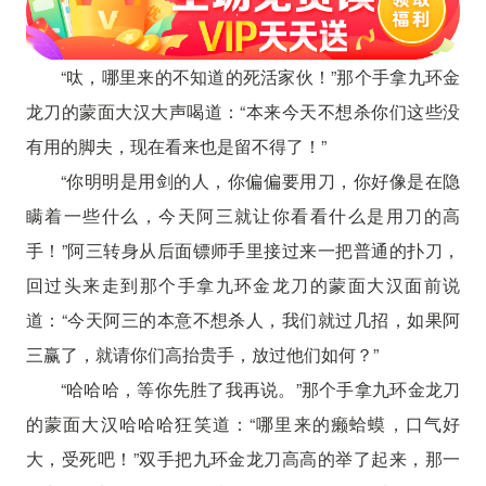
“呔，哪里来的不知道的死活家伙！”那个手拿九环金
龙刀的蒙面大汉大声喝道：“本来今天不想杀你们这些没
有用的脚夫，现在看来也是留不得了！”
“你明明是用剑的人，你偏偏要用刀，你好像是在隐
瞒着一些什么，今天阿三就让你看看什么是用刀的高
手！”阿三转身从后面镖师手里接过来一把普通的扑刀，
回过头来走到那个手拿九环金龙刀的蒙面大汉面前说
道：“今天阿三的本意不想杀人，我们就过几招，如果阿
三赢了，就请你们高抬贵手，放过他们如何？”
“哈哈哈，等你先胜了我再说。”那个手拿九环金龙刀
的蒙面大汉哈哈哈狂笑道：“哪里来的癞蛤蟆，口气好
大，受死吧！”双手把九环金龙刀高高的举了起来，那一