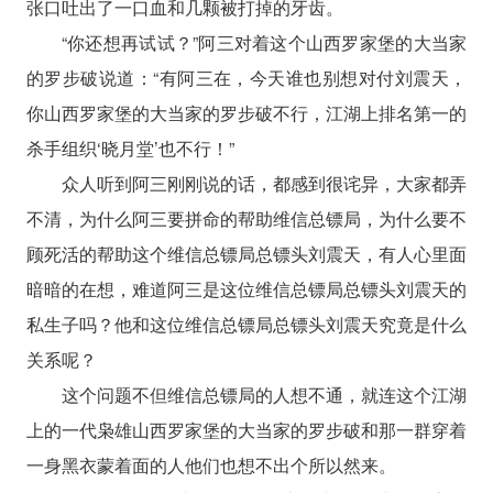
张口吐出了一口血和几颗被打掉的牙齿。
“你还想再试试？”阿三对着这个山西罗家堡的大当家
的罗步破说道：“有阿三在，今天谁也别想对付刘震天，
你山西罗家堡的大当家的罗步破不行，江湖上排名第一的
杀手组织‘晓月堂’也不行！”
众人听到阿三刚刚说的话，都感到很诧异，大家都弄
不清，为什么阿三要拼命的帮助维信总镖局，为什么要不
顾死活的帮助这个维信总镖局总镖头刘震天，有人心里面
暗暗的在想，难道阿三是这位维信总镖局总镖头刘震天的
私生子吗？他和这位维信总镖局总镖头刘震天究竟是什么
关系呢？
这个问题不但维信总镖局的人想不通，就连这个江湖
上的一代枭雄山西罗家堡的大当家的罗步破和那一群穿着
一身黑衣蒙着面的人他们也想不出个所以然来。