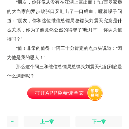
“朋友，你好像从没有在江湖上露出面！”山西罗家堡
的大当家的罗步破张口又吐出了一口鲜血，哑着嗓子问
道：“朋友，你和这位维信总镖局总镖头刘震天究竟是什
么关系，你为了他竟然公然的得罪了‘晓月堂’，你认为值
得吗？”
“值！非常的值得！”阿三十分肯定的点点头说道：“因
为他是我的恩人！”
那么这个阿三和维信总镖局总镖头刘震天他们到底是
什么渊源呢？
上一章
下一章