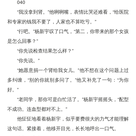
040
“我没拿到肾。”他咧咧嘴，表情比哭还难看，“给医院
和专家的钱我不要了，人家也不算吃亏。”
“行吧。”杨新宇叹了口气，“第二，你带来的那个女孩
是怎么回事？”
“你先说检查结果怎么样？”
“你先说。”
“她愿意捐一个肾给我女儿。”他不想在这个问题上过
多纠缠，“别的你就别多问了。”他又补充了一句：“为你
好。”
“老同学，那你可是白忙活了。”杨新宇摇摇头，“配型
不成功。连血型都对不上。”
他怔怔地看着杨新宇，似乎要费很大的力气才能理解
这句话。紧接着，他移开目光，长长地呼出一口气。