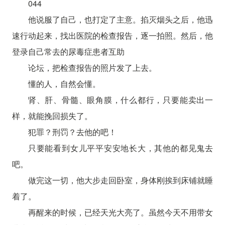
044
他说服了自己，也打定了主意。掐灭烟头之后，他迅
速行动起来，找出医院的检查报告，逐一拍照。然后，他
登录自己常去的尿毒症患者互助
论坛，把检查报告的照片发了上去。
懂的人，自然会懂。
肾、肝、骨髓、眼角膜，什么都行，只要能卖出一
样，就能挽回损失了。
犯罪？刑罚？去他的吧！
只要能看到女儿平平安安地长大，其他的都见鬼去
吧。
做完这一切，他大步走回卧室，身体刚挨到床铺就睡
着了。
再醒来的时候，已经天光大亮了。虽然今天不用带女