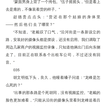
“蒙面男身上背了一个挎包。”伍子摇摇头，“但是看上
去是瘪的，不像装着货的样子。”
赵 德 贵 点 点 头 ： “ 货 还 在 那 个 姑 娘 的 身 体 里
—— 然 后 他 们 去 了哪里？”
“不知道。”老戴叹了口气，“沿河街是一条新设立的
路，安装好的摄像头都是摆设，还没有启用。我们调取了
周边几家商户的视频监控录像，只知道他俩出门后向东侧
走了。目前正在联系各个出租车公司，不过还没有回
音。”
035
胡文明低下头，良久，他哑着嗓子问道：“龙峰是怎
么死的？”
“出事的那条路是个死胡同，没有视频监控。”老戴的
脸色更加难看，“只能从沿街的摄像头里看到龙峰追着吕