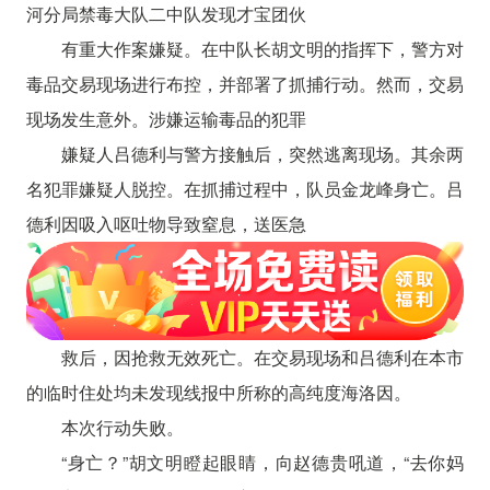
河分局禁毒大队二中队发现才宝团伙
有重大作案嫌疑。在中队长胡文明的指挥下，警方对
毒品交易现场进行布控，并部署了抓捕行动。然而，交易
现场发生意外。涉嫌运输毒品的犯罪
嫌疑人吕德利与警方接触后，突然逃离现场。其余两
名犯罪嫌疑人脱控。在抓捕过程中，队员金龙峰身亡。吕
德利因吸入呕吐物导致窒息，送医急
救后，因抢救无效死亡。在交易现场和吕德利在本市
的临时住处均未发现线报中所称的高纯度海洛因。
本次行动失败。
“身亡？”胡文明瞪起眼睛，向赵德贵吼道，“去你妈