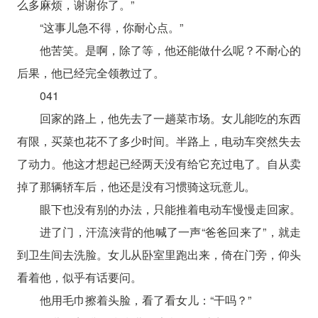
么多麻烦，谢谢你了。”
“这事儿急不得，你耐心点。”
他苦笑。是啊，除了等，他还能做什么呢？不耐心的
后果，他已经完全领教过了。
041
回家的路上，他先去了一趟菜市场。女儿能吃的东西
有限，买菜也花不了多少时间。半路上，电动车突然失去
了动力。他这才想起已经两天没有给它充过电了。自从卖
掉了那辆轿车后，他还是没有习惯骑这玩意儿。
眼下也没有别的办法，只能推着电动车慢慢走回家。
进了门，汗流浃背的他喊了一声“爸爸回来了”，就走
到卫生间去洗脸。女儿从卧室里跑出来，倚在门旁，仰头
看着他，似乎有话要问。
他用毛巾擦着头脸，看了看女儿：“干吗？”