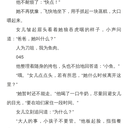
他不耐烦了：“快点！”
她不再犹豫，飞快地坐下，用手抓起一块蒸糕，大口
嚼起来。
女儿皱起眉头看着她狼吞虎咽的样子，小声问
道：“爸爸，她叫什么？”
人为刀俎，我为鱼肉。
045
他整理着随身的挎包，头也不抬地回答道：“小鱼。”
“哦。”女儿点点头，若有所思，“她什么时候离开这
里？”
“她暂时还不能走。”他喝了一口牛奶，尽量回避女儿
的目光，“要在咱们家住一段时间。”
女儿立刻追问道：“为什么？”
“大人的事，小孩子不要管。”他板起脸，指指餐