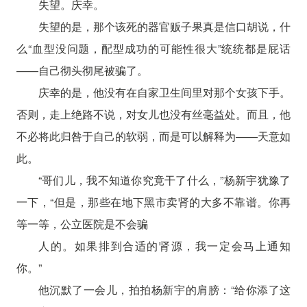
失望。庆幸。
失望的是，那个该死的器官贩子果真是信口胡说，什
么“血型没问题，配型成功的可能性很大”统统都是屁话
——自己彻头彻尾被骗了。
庆幸的是，他没有在自家卫生间里对那个女孩下手。
否则，走上绝路不说，对女儿也没有丝毫益处。而且，他
不必将此归咎于自己的软弱，而是可以解释为——天意如
此。
“哥们儿，我不知道你究竟干了什么，”杨新宇犹豫了
一下，“但是，那些在地下黑市卖肾的大多不靠谱。你再
等一等，公立医院是不会骗
人的。如果排到合适的肾源，我一定会马上通知
你。”
他沉默了一会儿，拍拍杨新宇的肩膀：“给你添了这