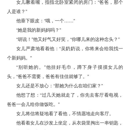
女儿噘着嘴，指指北卧室紧闭的房门：“爸爸，那个
人是谁？”
他垂下眼皮：“哦，一个……”
“她是我的新妈妈吗？”
“胡说！”他又好气又好笑，“你哪儿来的这种念头？”
女儿严肃地看着他：“吴奶奶说，你将来会给我找一
个新妈妈。”
“别听她的。”他挂好毛巾，蹲下身子摸摸女儿的
头，“爸爸不需要，爸爸有佳佳就够了。”
女儿还是不放心：“那她为什么在咱们家？”
他想了想：“过几天她就走了，你先去客厅看电视，
爸爸一会儿给你做饭吃。”
女儿将信将疑地看了看他，不情愿地走向客厅。
他看着女儿在沙发上坐定，从衣袋里掏出一串钥匙，