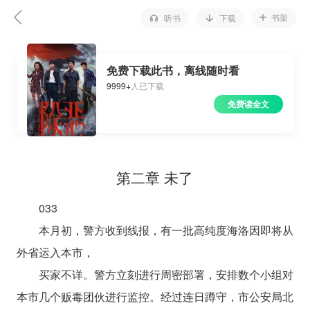
书架
听书
下载
免费下载此书，离线随时看
9999+
人已下载
免费读全文
第二章 未了
033
本月初，警方收到线报，有一批高纯度海洛因即将从
外省运入本市，
买家不详。警方立刻进行周密部署，安排数个小组对
本市几个贩毒团伙进行监控。经过连日蹲守，市公安局北