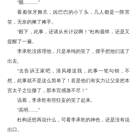
“额………”
看着张牙舞爪，凶巴巴的小丫头，几人都是一阵苦
笑，无奈的摊了摊手。
“殿下，此事，还请从长计议啊！”杜构最终，还是又
提醒了一遍。
李承乾没搭理他，只是单纯的笑了，摆手把他们送了
出去。
“去告诉王家吧，清风楼送我，此事一笔勾销，不
然，此事就不是这么简单了！若是他们有实力让父皇把本
宫太子之位撤了，那本宫感激不尽！”
说着，李承乾有些狂妄的笑了起来。
“高明……”
杜构还想再说什么，可看李承乾的神色，还是没有说
出口。