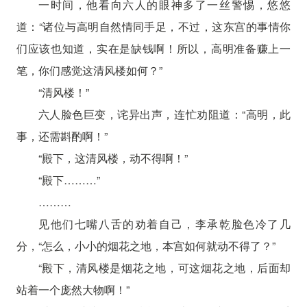
一时间，他看向六人的眼神多了一丝警惕，悠悠
道：“诸位与高明自然情同手足，不过，这东宫的事情你
们应该也知道，实在是缺钱啊！所以，高明准备赚上一
笔，你们感觉这清风楼如何？”
“清风楼！”
六人脸色巨变，诧异出声，连忙劝阻道：“高明，此
事，还需斟酌啊！”
“殿下，这清风楼，动不得啊！”
“殿下………”
………
见他们七嘴八舌的劝着自己，李承乾脸色冷了几
分，“怎么，小小的烟花之地，本宫如何就动不得了？”
“殿下，清风楼是烟花之地，可这烟花之地，后面却
站着一个庞然大物啊！”