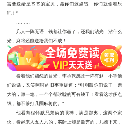
宫要送给皇爷爷的宝贝，赢你们这点钱，你们就偷着乐
吧！”
………
几人一阵无语，钱都让你赢了，还我们沾光，沾什么
光，麻将还能送给我们不成！
看着他们幽怨的目光，李承乾感觉一阵有趣，不等他
们说话，又笑呵呵的旧事重提道：“刚刚跟你们说干一票
大的，赚一笔，一个个都吹嘘的可有钱了！看看这才多点
钱，都不够打几圈麻将的。”
他看向程怀默兄弟俩的眼神，满是鄙夷，这两个家
伙，看起来人五人六的，实际上却是最穷的，几圈下来，