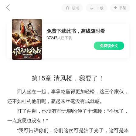
书架
听书
下载
免费下载此书，离线随时看
37247
人已下载
免费读全文
第15章 清风楼，我要了！
四人坐在一起，李承乾赢得更加轻松，这三个家伙，
还不如杜构他们呢，赢起来丝毫没有成就感。
打了两圈，他便有些无聊的伸了个懒腰：“不玩了，
一点意思也没有！”
“我可告诉你们，你们这次可是沾了光了，这可是本