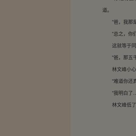
道。
“爸，我那是
“总之，你们
这就等于同
“爸，那五千
林文峰小心
“难道你还真
“我明白了…
林文峰低了