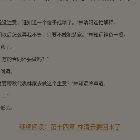
没注意，谁知道一个傻子成精了。”林清阳连忙解释。
以后怎么弄我不管，只要不触犯楚家。”林知远神色一凛。
意了。
万的合同还要做吗？”
问道。
要穆秋代表林家去做这个生意？”林知远冷声道。
…”
低头。
继续阅读：第十四章 林清云要回来了