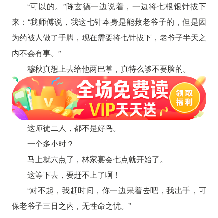
“可以的。”陈玄德一边说着，一边将七根银针拔下
来：“我师傅说，我这七针本身是能救老爷子的，但是因
为药被人做了手脚，现在需要将七针拔下，老爷子半天之
内不会有事。”
穆秋真想上去给他两巴掌，真特么够不要脸的。
这师徒二人，都不是好鸟。
一个多小时？
马上就六点了，林家宴会七点就开始了。
这等下去，要赶不上了啊！
“对不起，我赶时间，你一边呆着去吧，我出手，可
保老爷子三日之内，无性命之忧。”