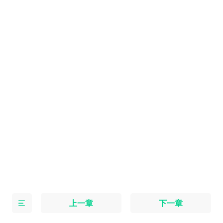
上一章
下一章