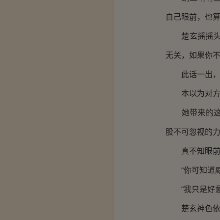
自己眼前，也
楚玄摇摇头，
无关，如果你不
此话一出，不
本以为对方会
她带来的这些
股不可忽视的
真不知眼前这
“你可知道威
“我只是好意
楚玄神色依然