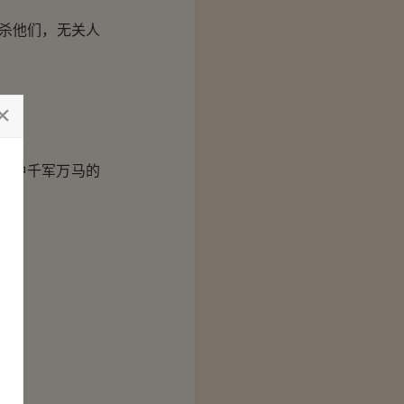
杀他们，无关人
一种千军万马的