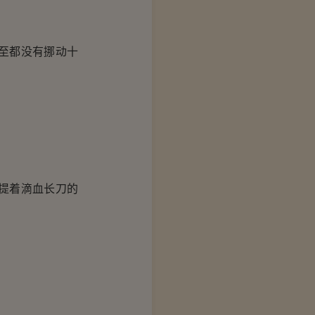
至都没有挪动十
提着滴血长刀的