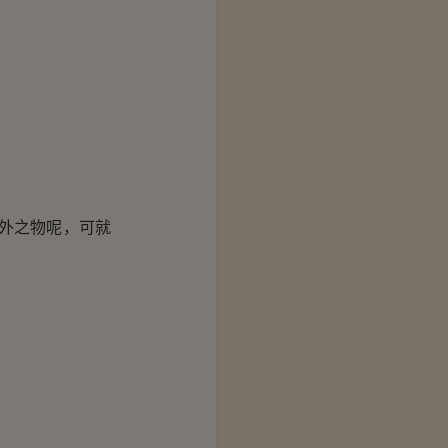
外之物呢，可就
。