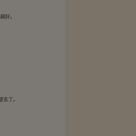
越好。
。
楚玄了。