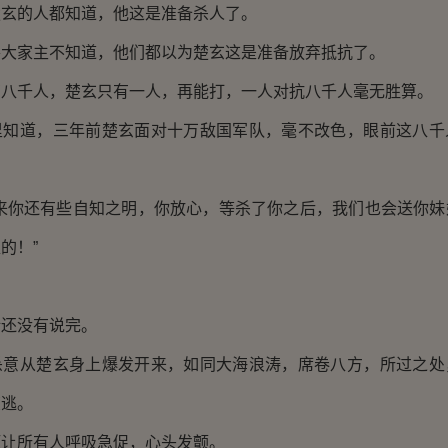
的人都知道，他这是准备杀人了。
家主不知道，他们都以为楚玄这是准备放弃抵抗了。
千人，楚玄只有一人，再能打，一人对抗八千人毫无胜算。
道，三年前楚玄面对十万敌国军队，毫不改色，眼前这八千
你还有些自知之明，你放心，等杀了你之后，我们也会送你妹
的！”
还没有说完。
从楚玄身上爆发开来，如同大海浪涛，席卷八方，所过之处
惊逃。
所有人呼吸急促，心头发颤。