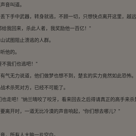
声音叫道。
下手中武器，转身就逃，不顾一切，只想快点离开这里，越远
给我回来，杀此人者，我奖励他一百亿！”
试图阻止溃逃的人群。
听他的。
不我们也逃吧！”
气无力说道，他们做梦也想不到，楚玄的实力竟然如此恐怖
术杀死对方，已经不可能了。
也走吧！”纳兰晴咬了咬牙，看来回去之后得请真正的高手来杀
离开时，一道无比冷漠的声音响起，“你们想去哪儿？”
，所有人大脑一片空白。