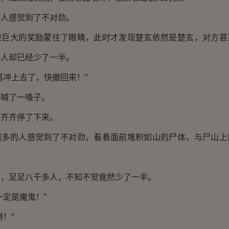
感觉到了不对劲。
大的奖励蒙住了眼睛，此时才发现楚玄依然是楚玄，对方甚
的人却已经少了一半。
冲上去了，快撤回来！”
喊了一嗓子。
齐齐停了下来。
的人感觉到了不对劲，看着面前堆积如山的尸体，与尸山上
足足八千多人，不知不觉竟然少了一半。
定是魔鬼！”
！”