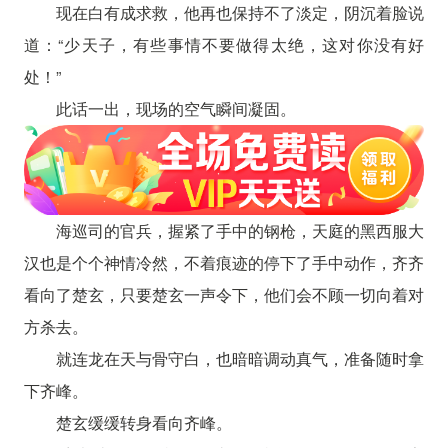
现在白有成求救，他再也保持不了淡定，阴沉着脸说
道：“少天子，有些事情不要做得太绝，这对你没有好
处！”
此话一出，现场的空气瞬间凝固。
海巡司的官兵，握紧了手中的钢枪，天庭的黑西服大
汉也是个个神情冷然，不着痕迹的停下了手中动作，齐齐
看向了楚玄，只要楚玄一声令下，他们会不顾一切向着对
方杀去。
就连龙在天与骨守白，也暗暗调动真气，准备随时拿
下齐峰。
楚玄缓缓转身看向齐峰。