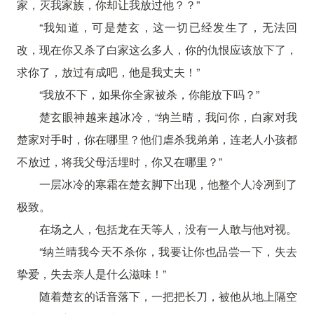
家，灭我家族，你却让我放过他？？”
“我知道，可是楚玄，这一切已经发生了，无法回
改，现在你又杀了白家这么多人，你的仇恨应该放下了，
求你了，放过有成吧，他是我丈夫！”
“我放不下，如果你全家被杀，你能放下吗？”
楚玄眼神越来越冰冷，“纳兰晴，我问你，白家对我
楚家对手时，你在哪里？他们虐杀我弟弟，连老人小孩都
不放过，将我父母活埋时，你又在哪里？”
一层冰冷的寒霜在楚玄脚下出现，他整个人冷冽到了
极致。
在场之人，包括龙在天等人，没有一人敢与他对视。
“纳兰晴我今天不杀你，我要让你也品尝一下，失去
挚爱，失去亲人是什么滋味！”
随着楚玄的话音落下，一把把长刀，被他从地上隔空