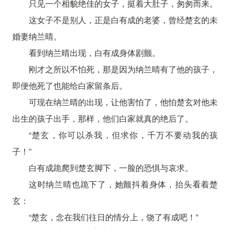
只见一个相貌绝佳的女子，挺着大肚子，匆匆而来。
这女子不是别人，正是白有成的老婆，曾经楚玄的未
婚妻纳兰晴。
看到纳兰晴出现，白有成身体剧颤。
刚才之所以不怕死，那是因为纳兰晴有了他的孩子，
即便他死了也能给白家留条后。
可现在纳兰晴的出现，让他害怕了，他怕楚玄对他未
出生的孩子出手，那样，他们白家就真的绝后了。
“楚玄，你可以杀我，但求你，千万不要动我的孩
子！”
白有成跪爬到楚玄脚下，一脸的恐惧与哀求。
这时纳兰晴也跪下了，她颤抖着身体，抬头看着楚
玄：
“楚玄，念在我们往日的情分上，饶了有成吧！”