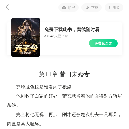
书架
听书
下载
免费下载此书，离线随时看
37248
人已下载
免费读全文
第11章 昔日未婚妻
齐峰脸色也是难看到了极点。
他刚收了白家的好处，楚玄就当着他的面将对方斩尽
杀绝。
完全将他无视，再加上刚才还被楚玄削去一只耳朵，
简直是莫大耻辱。