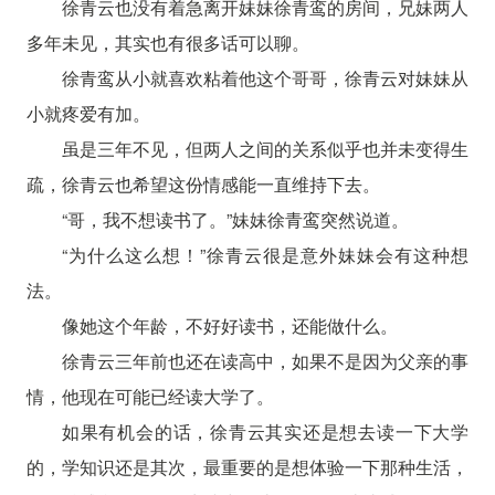
徐青云也没有着急离开妹妹徐青鸾的房间，兄妹两人
多年未见，其实也有很多话可以聊。
徐青鸾从小就喜欢粘着他这个哥哥，徐青云对妹妹从
小就疼爱有加。
虽是三年不见，但两人之间的关系似乎也并未变得生
疏，徐青云也希望这份情感能一直维持下去。
“哥，我不想读书了。”妹妹徐青鸾突然说道。
“为什么这么想！”徐青云很是意外妹妹会有这种想
法。
像她这个年龄，不好好读书，还能做什么。
徐青云三年前也还在读高中，如果不是因为父亲的事
情，他现在可能已经读大学了。
如果有机会的话，徐青云其实还是想去读一下大学
的，学知识还是其次，最重要的是想体验一下那种生活，