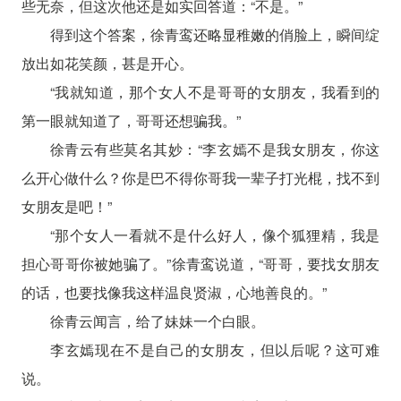
些无奈，但这次他还是如实回答道：“不是。”
得到这个答案，徐青鸾还略显稚嫩的俏脸上，瞬间绽
放出如花笑颜，甚是开心。
“我就知道，那个女人不是哥哥的女朋友，我看到的
第一眼就知道了，哥哥还想骗我。”
徐青云有些莫名其妙：“李玄嫣不是我女朋友，你这
么开心做什么？你是巴不得你哥我一辈子打光棍，找不到
女朋友是吧！”
“那个女人一看就不是什么好人，像个狐狸精，我是
担心哥哥你被她骗了。”徐青鸾说道，“哥哥，要找女朋友
的话，也要找像我这样温良贤淑，心地善良的。”
徐青云闻言，给了妹妹一个白眼。
李玄嫣现在不是自己的女朋友，但以后呢？这可难
说。