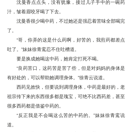
沈曼香点点头，没有犹豫，接过儿子手中的一碗药
汁，皱着眉咬牙喝了下去。
沈曼香很少喝中药，不过她还是强忍着苦味全部喝完
了。
“哥，你弄的这是什么药啊，好苦的，我煎药都差点
吐了。”妹妹徐青鸾忍不住吐槽道。
要是换成她喝这中药，她肯定打死不喝。
“良药苦口，这药苦是苦了些，但是对妈妈的身体是
有好处的，可以帮助她调理身体。”徐青云说道。
西药见效快，但要说到调理身体，中药是最好的，老
祖宗传下来的东西很多都是瑰宝，可绝不比西药差，甚至
很多西药都是借鉴中药的。
“反正我是不会喝这么苦的中药的。”妹妹徐青鸾说
道。