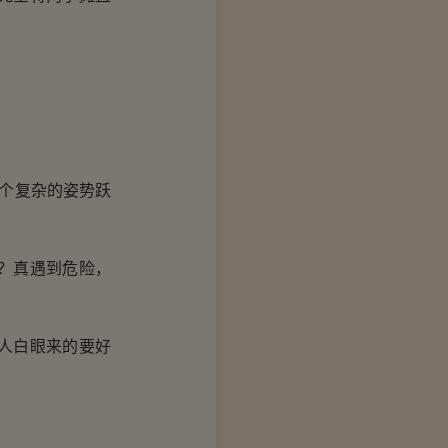
个复杂的姿势跃
？真遇到危险，
人白眼来的要好