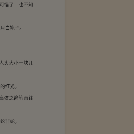
可惜了！也不知
月白袍子。
人头大小一块儿
的红光。
离弦之箭笔直往
蛇非蛇。