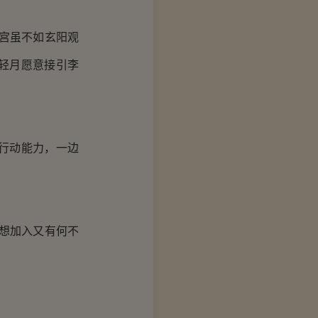
宫虽不如玄阳观
轻月愿意接引李
行动能力，一边
想加入又有何不