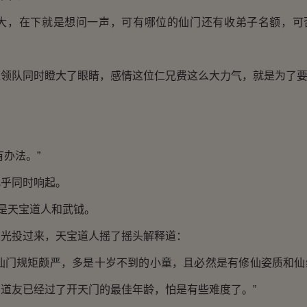
，在下就是想问一声，可有哪位的仙门还有收弟子名额，可
队同时瞪大了眼睛，感情这位仁兄费这么大力气，就是为了要
办法。”
乎同时响起。
是天宝道人和武钺。
投过来，天宝道人摇了摇头解释道：
门规矩颇严，多是十岁不到的小童，且必然是有修仙姿质和仙
道友已经过了开天门的最佳年龄，怕是有些难度了。”