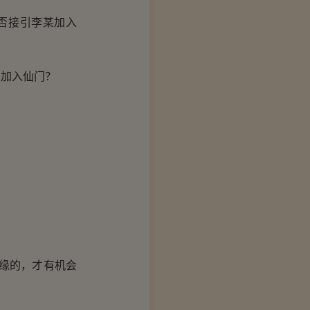
否接引李某加入
加入仙门？
缘的，才有机会