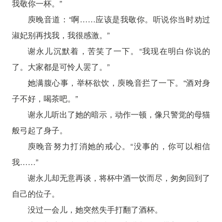
我敬你一杯。”
庾晚音道：“啊……应该是我敬你。听说你当时劝过
淑妃别再找我，我很感激。”
谢永儿沉默着，苦笑了一下。“我现在明白你说的
了。大家都是可怜人罢了。”
她满腹心事，举杯欲饮，庾晚音拦了一下。“酒对身
子不好，喝茶吧。”
谢永儿听出了她的暗示，动作一顿，像只警觉的母猫
般弓起了身子。
庾晚音努力打消她的戒心。“没事的，你可以相信
我……”
谢永儿却无意再谈，将杯中酒一饮而尽，匆匆回到了
自己的位子。
没过一会儿，她突然失手打翻了酒杯。