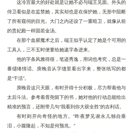
这冷宫最大的好处就是让她不必与端王见面。外头的
侍卫看似是在监禁她，其实却也是在保护她，无形中阻断
了所有窥伺的目光。大门之内还设了一重暗卫，就像从前
的贵妃殿一样固若金汤。
在那个血腥魔术之后，端王似乎认定了她是个可用的
工具人，三不五时便要给她递字条进来。
他的字条风雅得很，笔迹秀逸，用词也考究，总是一
番缱绻情话。庾晚音从字缝里看出字来，整张纸写的都
是“干活”。
庾晚音这只天眼，有时开得十分积极，尽力帮着他与
太后斗法。参考着胥尧留下的书，她对他的行动总能给出
精准的预言，还附带几句“我看到你大获全胜”的吉利话。
有时则开向奇怪的地方。“昨夜梦见谢永儿独自垂
泪，小腹隆起，不知是何预兆。”