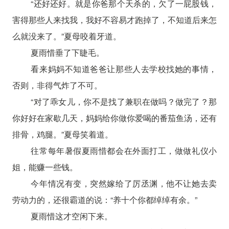
“还好还好。就是你爸那个天杀的，欠了一屁股钱，
害得那些人来找我，我好不容易才跑掉了，不知道后来怎
么就没来了。”夏母咬着牙道。
夏雨惜垂了下睫毛。
看来妈妈不知道爸爸让那些人去学校找她的事情，
否则，非得气炸了不可。
“对了乖女儿，你不是找了兼职在做吗？做完了？那
你好好在家歇几天，妈妈给你做你爱喝的番茄鱼汤，还有
排骨，鸡腿。”夏母笑着道。
往常每年暑假夏雨惜都会在外面打工，做做礼仪小
姐，能赚一些钱。
今年情况有变，突然嫁给了厉丞渊，他不让她去卖
劳动力的，还很霸道的说：“养十个你都绰绰有余。”
夏雨惜这才空闲下来。