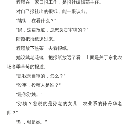
程瑾在一家日报工作，是报社编辑部主任。
对自己报社出的报纸，能一眼认出。
“陆衡，在看什么？”
“妈，这篇报道，是您负责审稿的？”
陆衡把报纸递过来。
程瑾放下热茶，去看报纸。
她没戴老花镜，把报纸放远了看，上面是关于东北农
场冬季草莓的报道。
“是我亲自审的，怎么？”
“没事，投稿人是谁？”
“是你孙姨。”
“孙姨？您说的是孙老的女儿，农业系的孙丹华老
师？”
“对，就是她。”