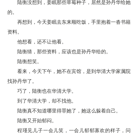
陆衡没想到，姜眠那些草莓种子，居然是孙丹华给她
的。
再想到，今天姜眠去东来顺吃饭，手里抱着一沓书籍
资料。
他想看，还不让他看。
陆衡猜，那些资料，应该也是孙丹华给的。
陆衡想笑。
看来，今天下午，她不在宾馆，是到华清大学家属院
找孙丹华了。
巧了，陆衡也在华清大学。
到了华清大学，却不找他。
陆衡真不知道哪里得罪她了，她这么躲着自己。
陆衡又开始郁闷。
程瑾见儿子一会儿笑，一会儿郁郁寡欢的样子，问