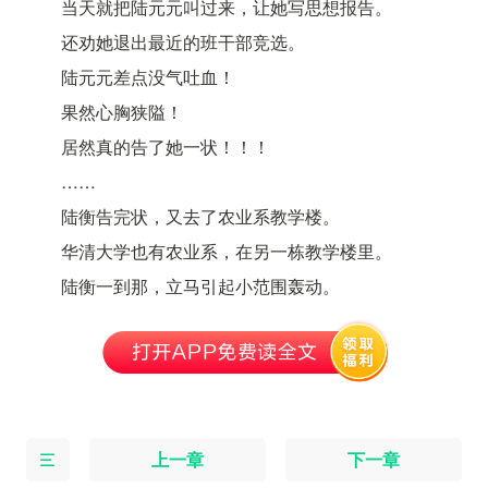
当天就把陆元元叫过来，让她写思想报告。
还劝她退出最近的班干部竞选。
陆元元差点没气吐血！
果然心胸狭隘！
居然真的告了她一状！！！
……
陆衡告完状，又去了农业系教学楼。
华清大学也有农业系，在另一栋教学楼里。
陆衡一到那，立马引起小范围轰动。
上一章
下一章