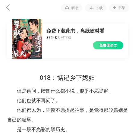
书架
听书
下载
免费下载此书，离线随时看
37248
人已下载
免费读全文
018：惦记乡下媳妇
但是再问，陆衡什么都不说，似乎不愿提起。
他们也就不再问了。
他们都以为，陆衡不愿提起往事，是觉得那段婚姻是
自己的耻辱。
是一段不光彩的黑历史。