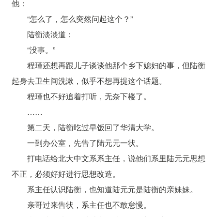
他：
“怎么了，怎么突然问起这个？”
陆衡淡淡道：
“没事。”
程瑾还想再跟儿子谈谈他那个乡下媳妇的事，但陆衡
起身去卫生间洗漱，似乎不想再提这个话题。
程瑾也不好追着打听，无奈下楼了。
……
第二天，陆衡吃过早饭回了华清大学。
一到办公室，先告了陆元元一状。
打电话给北大中文系系主任，说他们系里陆元元思想
不正，必须好好进行思想改造。
系主任认识陆衡，也知道陆元元是陆衡的亲妹妹。
亲哥过来告状，系主任也不敢怠慢。