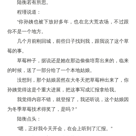
陆衡若有所思。
程瑾说道：
“你孙姨也被下放好多年，也在北大荒农场，不过跟
你不是一个地方。
几个月前刚回城，前些日子找到我，跟我说了这个草
莓的事。
草莓种子，据说还是她在那边偷偷培育出来的，临来
的时候，送了一部分给了一个本地姑娘。
没想到，那个姑娘居然在大冬天把草莓种出来了，你
孙姨觉得这是个重大进展，把这事写成汇报拿给我。
我觉得内容不错，就登报了，我还听说，这个姑娘因
为冬季草莓技术得奖了，是吗？”
陆衡点头：
“嗯，正好我今天开会，在会上听到了汇报。”