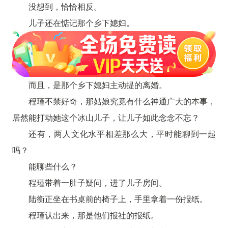
没想到，恰恰相反。
儿子还在惦记那个乡下媳妇。
而且，是那个乡下媳妇主动提的离婚。
程瑾不禁好奇，那姑娘究竟有什么神通广大的本事，
居然能打动她这个冰山儿子，让儿子如此念念不忘？
还有，两人文化水平相差那么大，平时能聊到一起
吗？
能聊些什么？
程瑾带着一肚子疑问，进了儿子房间。
陆衡正坐在书桌前的椅子上，手里拿着一份报纸。
程瑾认出来，那是他们报社的报纸。