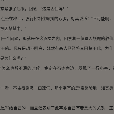
紧张了起来，回道：“这是囚仙阵！”
坐在地上，强行控制住颤抖的双腿，对其说道：“不可能啊，
被囚禁其中。”
一个问题，那就是在这酒楼之内，囚禁着一位堕入妖魔的散仙
位干的。我只是想不明白，既然有高人已经将其囚禁于此，为什
是为什么呢？”
么也想不通的时候，金定在石签旁边，发现了一行小字，
看，不由得倒吸一口凉气，那小字写的是‘亲赴险地，知其奥
写给自己的，而且还表明了此事跟自己有着莫大的关系，正