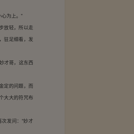
心为上。”
步放轻，所以走
，驻足细看，发
妙才哥，这东西
金定的问题，而
个大大的符咒布
次发问：“妙才