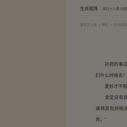
生肖棺阵
第四十九章 酒
爱奇艺小说
>
奇幻
>
生肖棺阵
孙府的事过于
们什么时候去？
夏妙才不假思
金定没有反对
速将其包好揣
弃。”