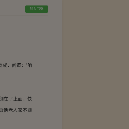
加入书架
成，问道：“咱
倒在了上面，快
愿他老人家不嫌