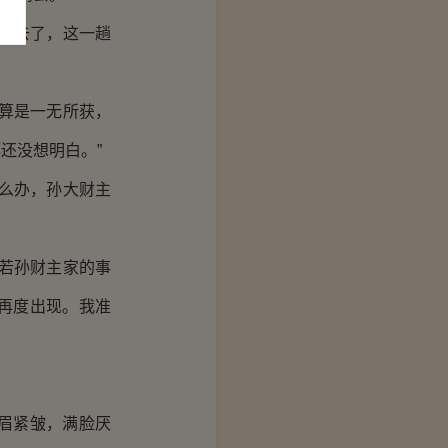
进去了，这一趟
算是一无所获，
还没想明白。”
么办，孙大财主
若孙财主家的事
再度出现。我准
眉紧皱，满脸厌