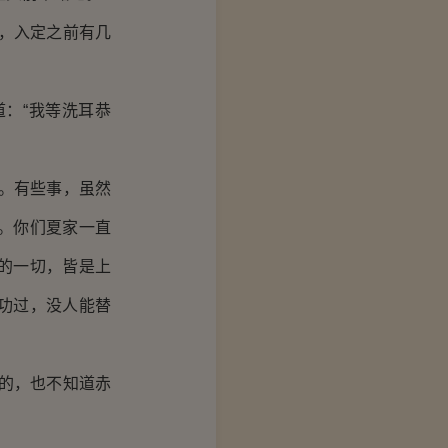
，入定之前有几
：“我等洗耳恭
。有些事，虽然
。你们夏家一直
的一切，皆是上
功过，没人能替
的，也不知道赤