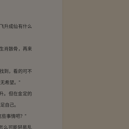
飞升成仙有什么
生肖骸骨，再来
找到，看的可不
无希望。”
升。但在金定的
满足自己。
些事情吧？”
怎么可能轻易乱