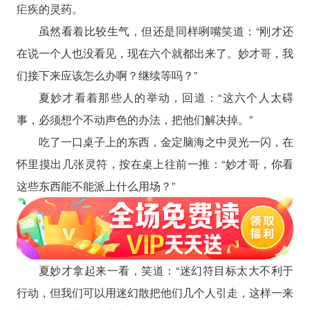
疟疾的灵药。
虽然看着比较生气，但还是同样咧嘴笑道：“刚才还
在说一个人也没看见，现在六个就都出来了。妙才哥，我
们接下来应该怎么办啊？继续等吗？”
夏妙才看着那些人的举动，回道：“这六个人太碍
事，必须想个不动声色的办法，把他们解决掉。”
吃了一口桌子上的东西，金定脑海之中灵光一闪，在
怀里摸出几张灵符，按在桌上往前一推：“妙才哥，你看
这些东西能不能派上什么用场？”
夏妙才拿起来一看，笑道：“迷幻符目标太大不利于
行动，但我们可以用迷幻散把他们几个人引走，这样一来