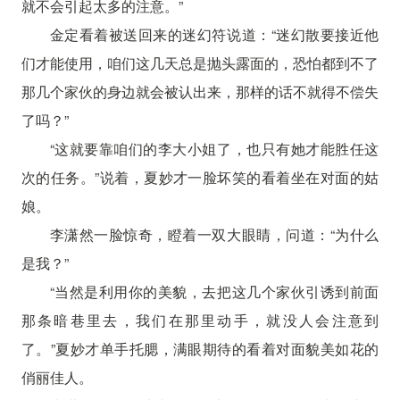
就不会引起太多的注意。”
金定看着被送回来的迷幻符说道：“迷幻散要接近他
们才能使用，咱们这几天总是抛头露面的，恐怕都到不了
那几个家伙的身边就会被认出来，那样的话不就得不偿失
了吗？”
“这就要靠咱们的李大小姐了，也只有她才能胜任这
次的任务。”说着，夏妙才一脸坏笑的看着坐在对面的姑
娘。
李潇然一脸惊奇，瞪着一双大眼睛，问道：“为什么
是我？”
“当然是利用你的美貌，去把这几个家伙引诱到前面
那条暗巷里去，我们在那里动手，就没人会注意到
了。”夏妙才单手托腮，满眼期待的看着对面貌美如花的
俏丽佳人。