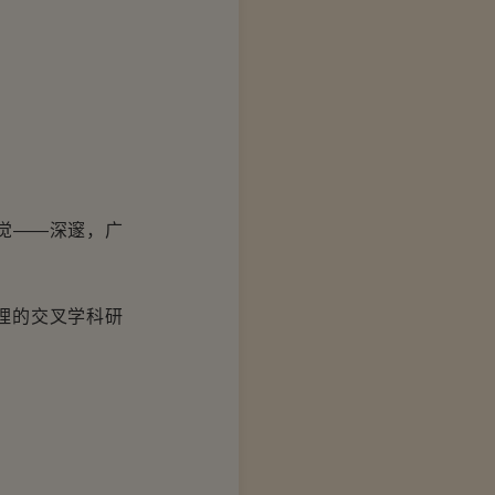
觉——深邃，广
理的交叉学科研