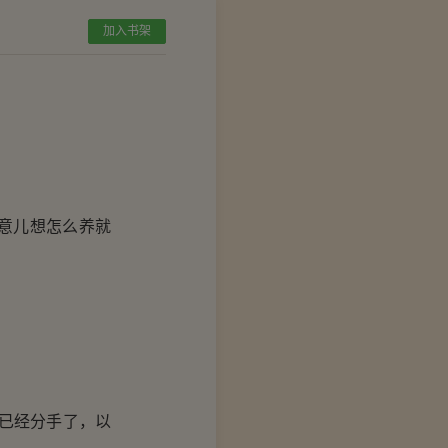
加入书架
意儿想怎么养就
已经分手了，以