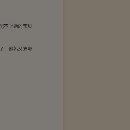
配不上她的宝贝
了，他妈又算哪