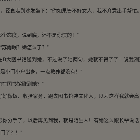
，径直走到沙发坐下：“你如果管不好女人，我不介意出手帮忙。
那个态度，说到底，还不是你惯的！”
“苏雨眠？她怎么了？”
才在B大图书馆碰到她，不过说了她两句，她就不得了了！说我刻
是小门小户出身，一点教养都没有！”
你在图书馆碰到她？”
家好好做饭、收拾家务，跑去图书馆装文化人，以为这样我就会高
经跟你分手了，以后再见到我，就是陌生人！有她这么跟长辈说话
门了？！”