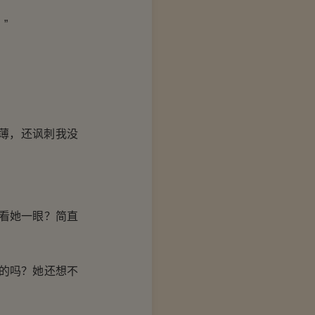
”
薄，还讽刺我没
看她一眼？简直
的吗？她还想不