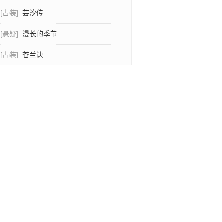
[古装]
芸汐传
[悬疑]
漫长的季节
[古装]
苍兰诀