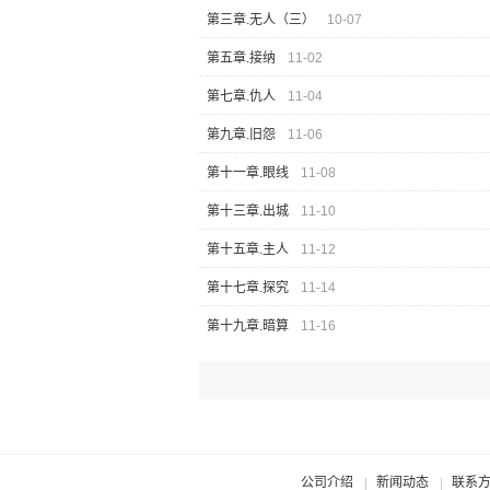
第三章.无人（三）
10-07
第五章.接纳
11-02
第七章.仇人
11-04
第九章.旧怨
11-06
第十一章.眼线
11-08
第十三章.出城
11-10
第十五章.主人
11-12
第十七章.探究
11-14
第十九章.暗算
11-16
公司介绍
新闻动态
联系