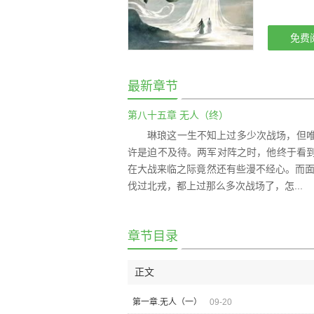
免费
最新章节
第八十五章 无人（终）
琳琅这一生不知上过多少次战场，但
许是迫不及待。两军对阵之时，他终于看
在大战来临之际竟然还有些漫不经心。而面
伐过北戎，都上过那么多次战场了，怎...
章节目录
正文
第一章.无人（一）
09-20