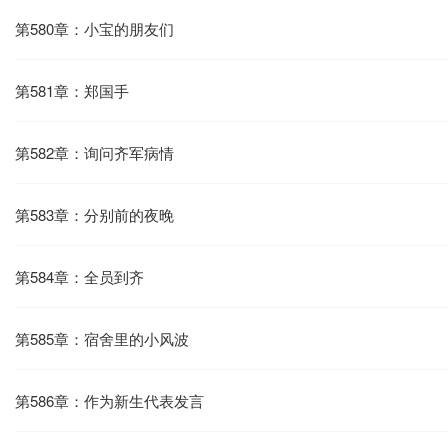
第580章：小宝的朋友们
第581章：郑国手
第582章：询问齐军病情
第583章：分别前的夜晚
第584章：全员到齐
第585章：宿舍里的小风波
第586章：作为新生代表发言