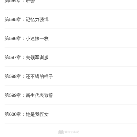
第594章：班会
第595章：记忆力强悍
第596章：小迷妹一枚
第597章：去领军训服
第598章：还不错的样子
第599章：新生代表致辞
第600章：她是我侄女