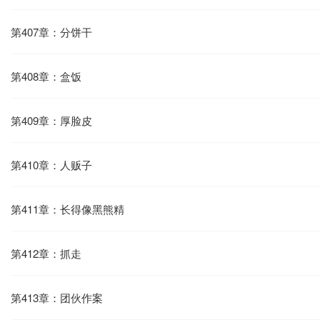
第407章：分饼干
第408章：盒饭
第409章：厚脸皮
第410章：人贩子
第411章：长得像黑熊精
第412章：抓走
第413章：团伙作案