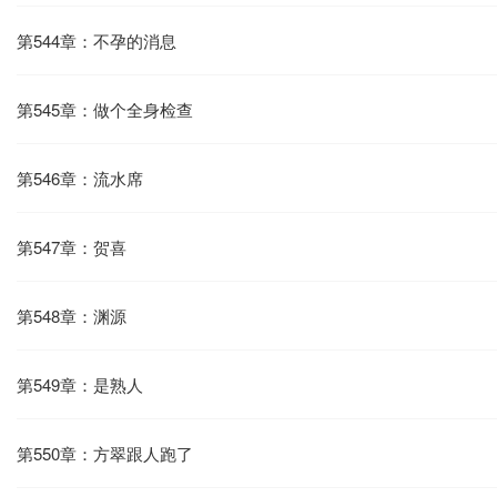
第544章：不孕的消息
第545章：做个全身检查
第546章：流水席
第547章：贺喜
第548章：渊源
第549章：是熟人
第550章：方翠跟人跑了