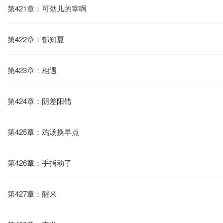
第421章：可劲儿的宰啊
第422章：郁知夏
第423章：相遇
第424章：阴差阳错
第425章：鸡汤换早点
第426章：手指动了
第427章：醒来