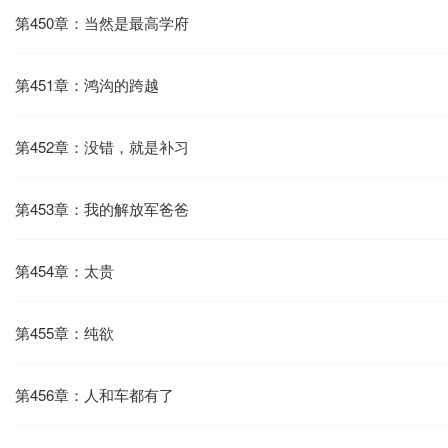
第450章：当然是最高学府
第451章：鸿沟的跨越
第452章：没错，就是补习
第453章：我的解放军爸爸
第454章：太贵
第455章：纯欲
第456章：人和车都有了