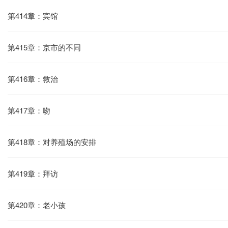
第414章：宾馆
第415章：京市的不同
第416章：救治
第417章：吻
第418章：对养殖场的安排
第419章：拜访
第420章：老小孩