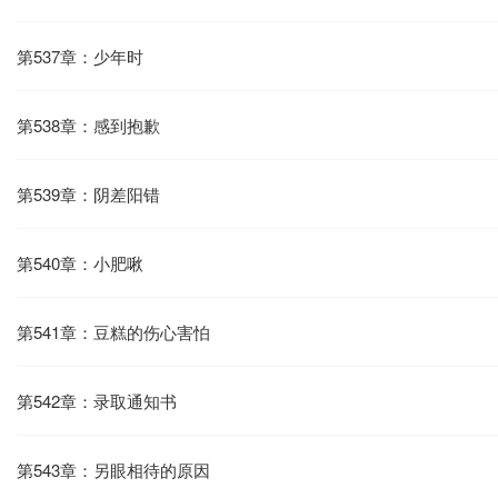
第537章：少年时
第538章：感到抱歉
第539章：阴差阳错
第540章：小肥啾
第541章：豆糕的伤心害怕
第542章：录取通知书
第543章：另眼相待的原因