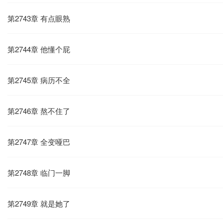
第2743章 有点眼熟
第2744章 他懂个屁
第2745章 病历不全
第2746章 熬不住了
第2747章 全变哑巴
第2748章 临门一脚
第2749章 就是她了