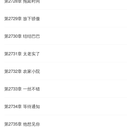
第2728章 拖延时间
第2729章 放下骄傲
第2730章 结结巴巴
第2731章 太老实了
第2732章 农家小院
第2733章 一丝不错
第2734章 等待通知
第2735章 他想见你