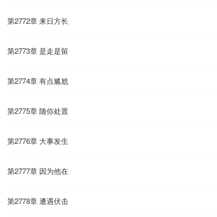
第2772章 来日方长
第2773章 是走是留
第2774章 有点尴尬
第2775章 随你处置
第2776章 大事发生
第2777章 因为他在
第2778章 遭遇伏击