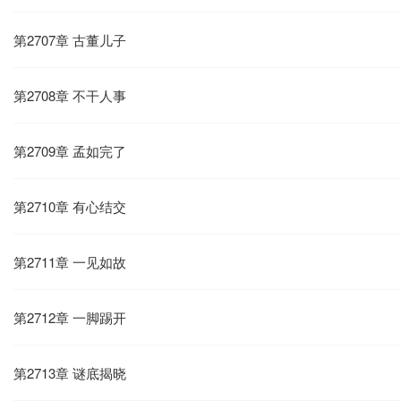
第2707章 古董儿子
第2708章 不干人事
第2709章 孟如完了
第2710章 有心结交
第2711章 一见如故
第2712章 一脚踢开
第2713章 谜底揭晓