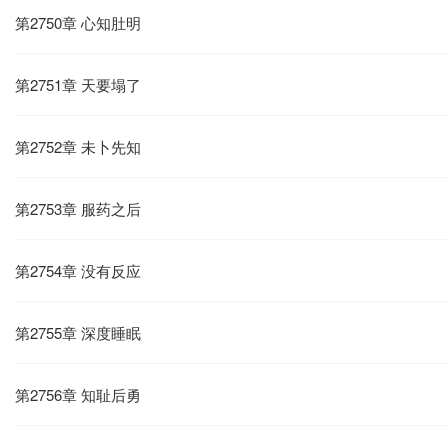
第2750章 心知肚明
第2751章 天要塌了
第2752章 未卜先知
第2753章 服药之后
第2754章 没有反应
第2755章 深度睡眠
第2756章 知耻后勇