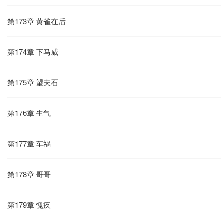
第173章 黄雀在后
第174章 下马威
第175章 望夫石
第176章 生气
第177章 车祸
第178章 哥哥
第179章 愧疚