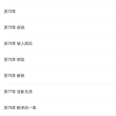
第72章
第73章 探病
第74章 被人跟踪
第75章 绑架
第76章 解救
第77章 道歉无用
第78章 醒来的一幕