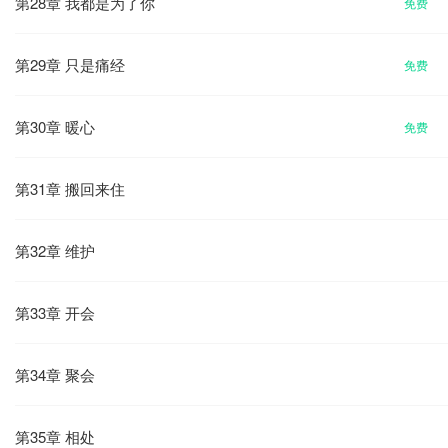
第28章 我都是为了你
免费
第29章 只是痛经
免费
第30章 暖心
免费
第31章 搬回来住
第32章 维护
第33章 开会
第34章 聚会
第35章 相处