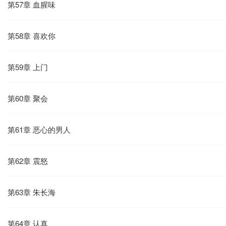
第57章 血腥味
第58章 喜欢你
第59章 上门
第60章 聚会
第61章 恶心的男人
第62章 震怒
第63章 朱长海
第64章 认真