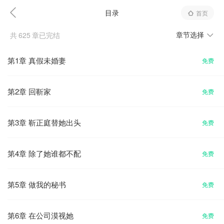
目录
首页
章节选择
共
625
章已完结
第1章 真假未婚妻
免费
第2章 回靳家
免费
第3章 靳正庭替她出头
免费
第4章 除了她谁都不配
免费
第5章 做我的秘书
免费
第6章 在公司漠视她
免费