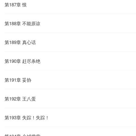
第187章 恨
第188章 不能原谅
第189章 真心话
第190章 赶尽杀绝
第191章 妥协
第192章 王八蛋
第193章 失踪！失踪！