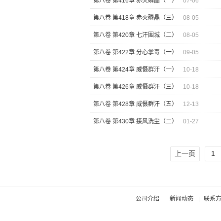
第八卷 第416章 赤火磷晶（一）
07-06
第八卷 第418章 赤火磷晶（三）
08-05
第八卷 第420章 七汗围城（二）
08-05
第八卷 第422章 分心掌毒（一）
09-05
第八卷 第424章 威慑群汗（一）
10-18
第八卷 第426章 威慑群汗（三）
10-18
第八卷 第428章 威慑群汗（五）
12-13
第八卷 第430章 接风洗尘（二）
01-27
上一页
1
公司介绍
新闻动态
联系