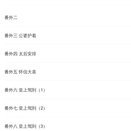
番外二
番外三 公婆护着
番外四 太后安排
番外五 怀信大喜
番外六 皇上驾到（1）
番外七 皇上驾到（2）
番外八 皇上驾到（3）