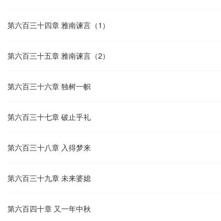
第六百三十四章 雅南谏言（1）
第六百三十五章 雅南谏言（2）
第六百三十六章 独树一帜
第六百三十七章 破止乎礼
第六百三十八章 入得梦来
第六百三十九章 未来婆媳
第六百四十章 又一年中秋