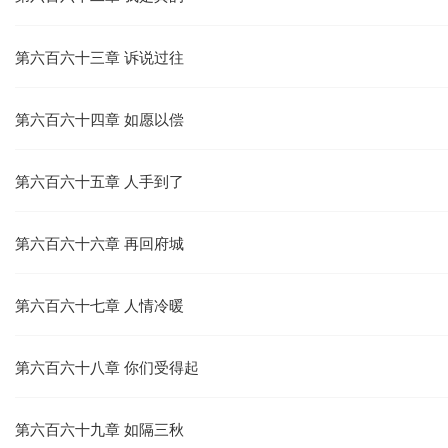
第六百六十三章 诉说过往
第六百六十四章 如愿以偿
第六百六十五章 人手到了
第六百六十六章 再回府城
第六百六十七章 人情冷暖
第六百六十八章 你们受得起
第六百六十九章 如隔三秋