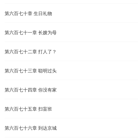
第六百七十章 生日礼物
第六百七十一章 长嫂为母
第六百七十二章 打人了？
第六百七十三章 聪明过头
第六百七十四章 你没有家
第六百七十五章 扫盲班
第六百七十六章 到达京城