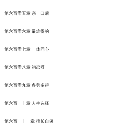
第六百零五章 亲一口后
第六百零六章 最难得的
第六百零七章 一体同心
第六百零八章 初恋呀
第六百零九章 多劳多得
第六百一十章 人生选择
第六百一十一章 擅长自保