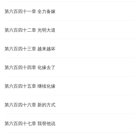
第六百四十一章 全力备嫁
第六百四十二章 光明大道
第六百四十三章 越来越坏
第六百四十四章 化缘去了
第六百四十五章 继续化缘
第六百四十六章 新的方式
第六百四十七章 我替他说