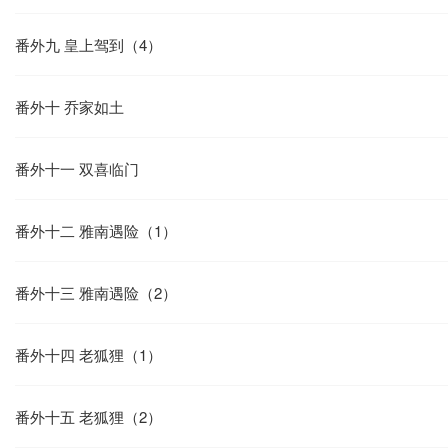
番外九 皇上驾到（4）
番外十 乔家如土
番外十一 双喜临门
番外十二 雅南遇险（1）
番外十三 雅南遇险（2）
番外十四 老狐狸（1）
番外十五 老狐狸（2）