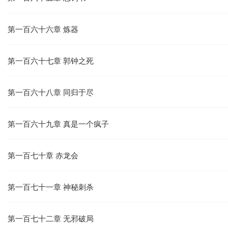
第一百六十六章 炼器
第一百六十七章 郭钟之死
第一百六十八章 同归于尽
第一百六十九章 真是一个疯子
第一百七十章 赤龙会
第一百七十一章 神秘刺杀
第一百七十二章 无邪破局