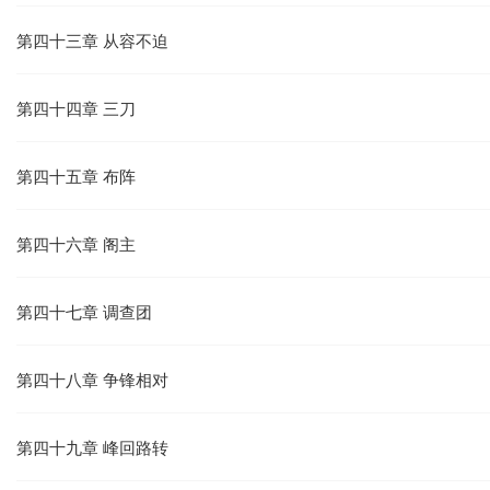
第四十三章 从容不迫
第四十四章 三刀
第四十五章 布阵
第四十六章 阁主
第四十七章 调查团
第四十八章 争锋相对
第四十九章 峰回路转