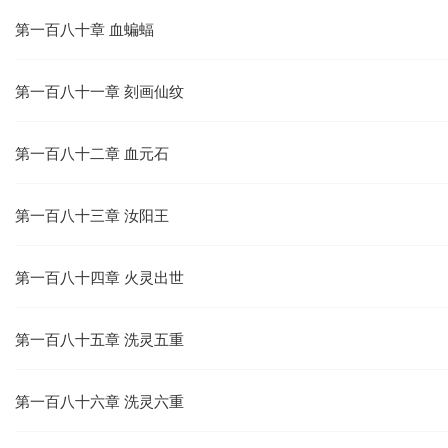
第一百八十章 血蝙蝠
第一百八十一章 刻画仙纹
第一百八十二章 血元石
第一百八十三章 汝阳王
第一百八十四章 火灵出世
第一百八十五章 洗灵五重
第一百八十六章 洗灵六重