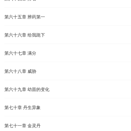
第六十五章 辨药第一
第六十六章 给我跪下
第六十七章 满分
第六十八章 威胁
第六十九章 幼苗的变化
第七十章 丹生异象
第七十一章 金灵丹