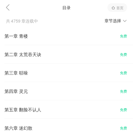
目录
首页
章节选择
共
4759
章连载中
第一章 青楼
免费
第二章 太荒吞天诀
免费
第三章 聒噪
免费
第四章 灵元
免费
第五章 翻脸不认人
免费
第六章 迷幻散
免费