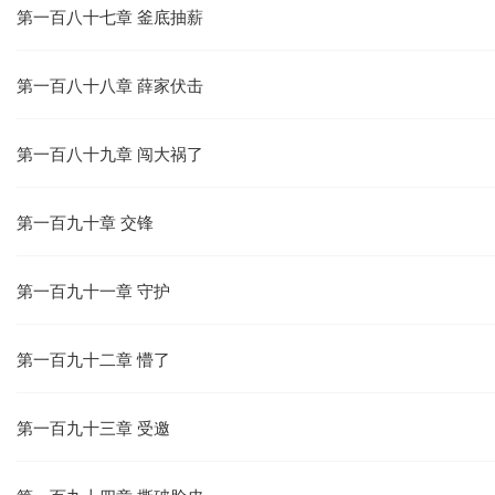
第一百八十七章 釜底抽薪
第一百八十八章 薛家伏击
第一百八十九章 闯大祸了
第一百九十章 交锋
第一百九十一章 守护
第一百九十二章 懵了
第一百九十三章 受邀