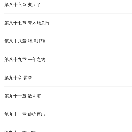
第八十六章 变天了
第八十七章 青木绝杀阵
第八十八章 驱虎赶狼
第八十九章 一年之约
第九十章 霸拳
第九十一章 散功液
第九十二章 破绽百出