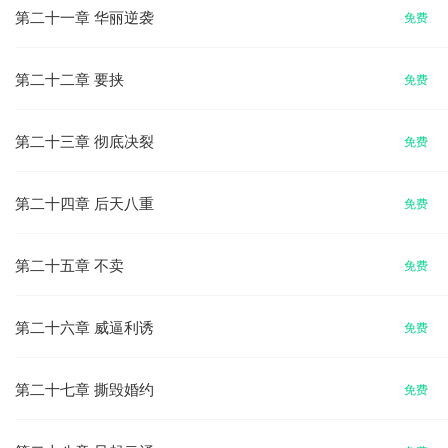
第二十一章 华丽逆袭
免费
第二十二章 要挟
免费
第二十三章 彻底决裂
免费
第二十四章 后天八重
免费
第二十五章 不卖
免费
第二十六章 威逼利诱
免费
第二十七章 撕毁婚约
免费