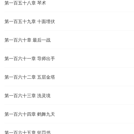
第一百五十八章 琴术
第一百五十九章 十面埋伏
第一百六十章 最后一战
第一百六十一章 导师出手
第一百六十二章 五层金塔
第一百六十三章 洗灵境
第一百六十四章 鹤舞九天
第一百六十五章 惩罚书