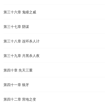
第三十六章 鬼瞳之威
第三十七章 阴谋
第三十八章 连环杀人计
第三十九章 月黑杀人夜
第四十章 先天三重
第四十一章 狼牙
第四十二章 营地之变