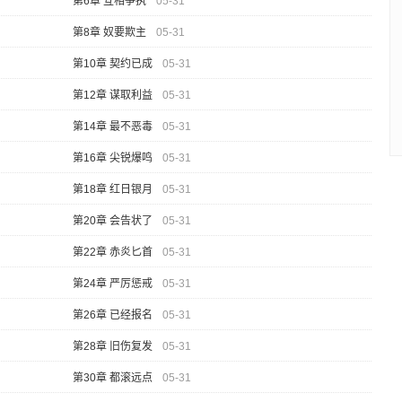
第6章 互相争执
05-31
第8章 奴要欺主
05-31
第10章 契约已成
05-31
第12章 谋取利益
05-31
第14章 最不恶毒
05-31
第16章 尖锐爆鸣
05-31
第18章 红日银月
05-31
第20章 会告状了
05-31
第22章 赤炎匕首
05-31
第24章 严厉惩戒
05-31
第26章 已经报名
05-31
第28章 旧伤复发
05-31
第30章 都滚远点
05-31