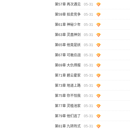
第57章 再次遇见
05-31
第59章 拍卖竞争
05-31
第61章 神秘少年
05-31
第63章 灵凰神剑
05-31
第65章 他竟是妖
05-31
第67章 可敢应战
05-31
第69章 大仇得报
05-31
第71章 碧云霍家
05-31
第73章 地道上路
05-31
第75章 你不怕我
05-31
第77章 灵植池家
05-31
第79章 他们逃了
05-31
第81章 九转阵式
05-31