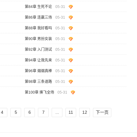
第84章 生死不论
05-31
第86章 连赢三场
05-31
第88章 我好看吗
05-31
第90章 男扮女装
05-31
第92章 入门测试
05-31
第94章 让我先来
05-31
第96章 烟烟真棒
05-31
第98章 三条道路
05-31
第100章 揍飞全场
05-31
4
5
6
7
...
11
12
下一页