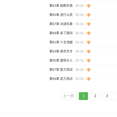
第83章 她欺负我
05-31
第85章 进行斗武
05-31
第87章 对战石兽
05-31
第89章 亲了眉间
05-31
第91章 少主池越
05-31
第93章 绝世天才
05-31
第95章 震惊众人
05-31
第97章 智力测试
05-31
第99章 武力测试
05-31
上一页
1
2
3