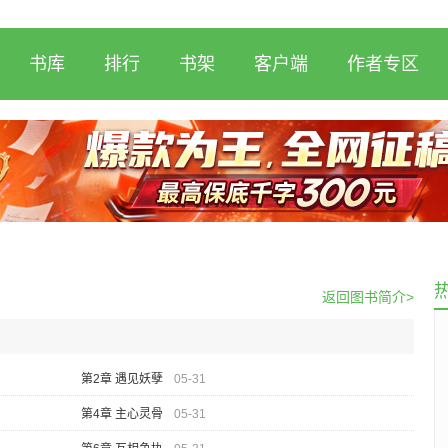
书库
排行
书架
客户端
作者专区
返回图书简介>
第2章 遇见妖孽
05-31
第4章 主心灵骨
05-31