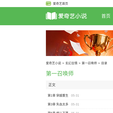
爱奇艺首页
首页
爱奇艺小说
>
玄幻言情
>
第一召唤师
>
目录
第一召唤师
正文
第1章 穿越重生
05-31
第3章 失血太多
05-31