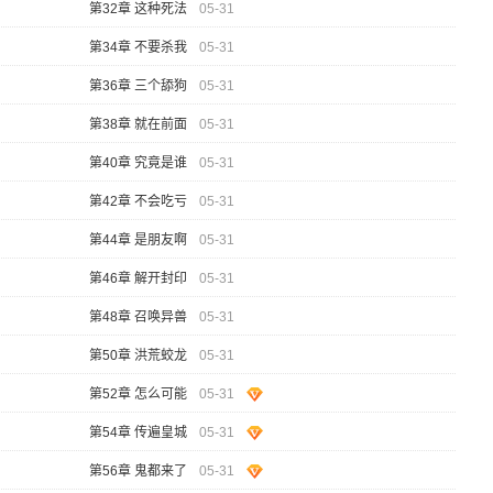
第32章 这种死法
05-31
第34章 不要杀我
05-31
第36章 三个舔狗
05-31
第38章 就在前面
05-31
第40章 究竟是谁
05-31
第42章 不会吃亏
05-31
第44章 是朋友啊
05-31
第46章 解开封印
05-31
第48章 召唤异兽
05-31
第50章 洪荒蛟龙
05-31
第52章 怎么可能
05-31
第54章 传遍皇城
05-31
第56章 鬼都来了
05-31