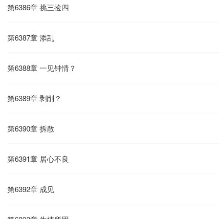
第6386章 挑三捡四
第6387章 添乱
第6388章 一见钟情？
第6389章 剥削？
第6390章 拆散
第6391章 居心不良
第6392章 成见