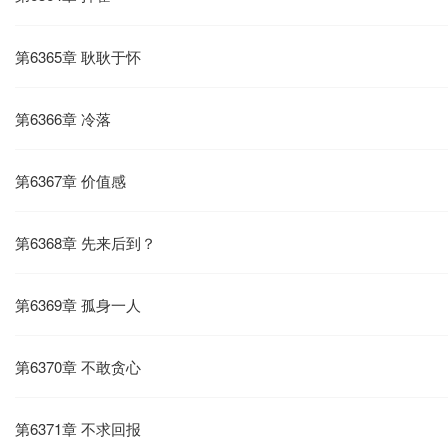
第6365章 耿耿于怀
第6366章 冷落
第6367章 价值感
第6368章 先来后到？
第6369章 孤身一人
第6370章 不敢贪心
第6371章 不求回报