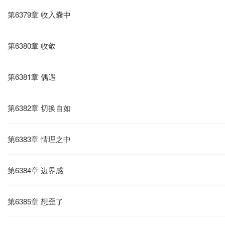
第6379章 收入囊中
第6380章 收敛
第6381章 偶遇
第6382章 切换自如
第6383章 情理之中
第6384章 边界感
第6385章 想歪了