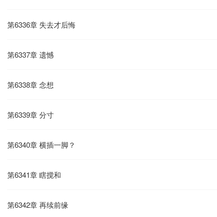
第6336章 失去才后悔
第6337章 遗憾
第6338章 念想
第6339章 分寸
第6340章 横插一脚？
第6341章 瞎搅和
第6342章 再续前缘