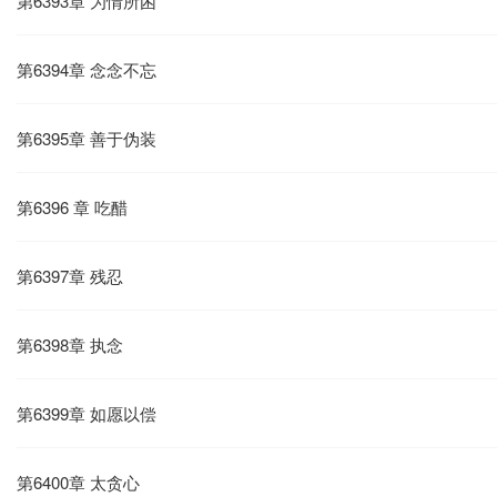
第6393章 为情所困
第6394章 念念不忘
第6395章 善于伪装
第6396 章 吃醋
第6397章 残忍
第6398章 执念
第6399章 如愿以偿
第6400章 太贪心