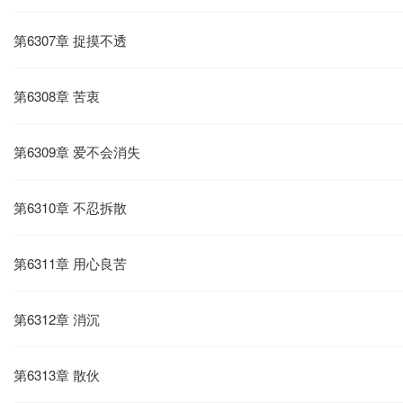
第6307章 捉摸不透
第6308章 苦衷
第6309章 爱不会消失
第6310章 不忍拆散
第6311章 用心良苦
第6312章 消沉
第6313章 散伙