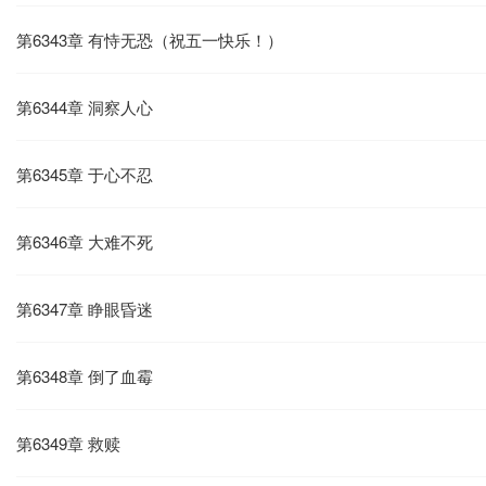
第6343章 有恃无恐（祝五一快乐！）
第6344章 洞察人心
第6345章 于心不忍
第6346章 大难不死
第6347章 睁眼昏迷
第6348章 倒了血霉
第6349章 救赎