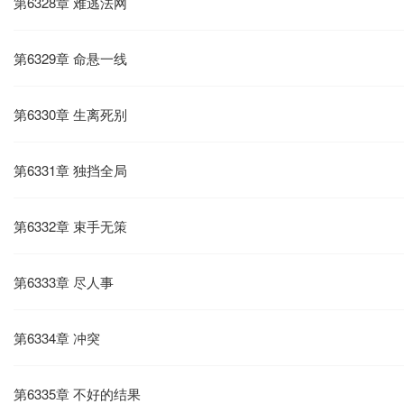
第6328章 难逃法网
第6329章 命悬一线
第6330章 生离死别
第6331章 独挡全局
第6332章 束手无策
第6333章 尽人事
第6334章 冲突
第6335章 不好的结果