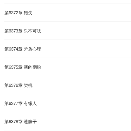
第6372章 错失
第6373章 乐不可吱
第6374章 矛盾心理
第6375章 新的期盼
第6376章 契机
第6377章 有缘人
第6378章 遗腹子