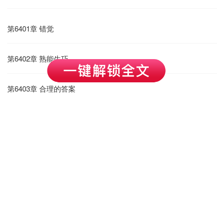
第6401章 错觉
第6402章 熟能生巧
第6403章 合理的答案
第6404章 新鲜感
第6405章 瞎紧张
第6406章 脱罪
第6407章 尽在掌握中