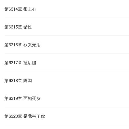
第6314章 很上心
第6315章 错过
第6316章 欲哭无泪
第6317章 扯后腿
第6318章 隔阂
第6319章 面如死灰
第6320章 是我害了你