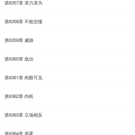
第6357章 亲力亲为
第6358章 不敢怠慢
第6359章 威胁
第6360章 低估
第6361章 肉眼可见
第6362章 内耗
第6363章 立场相反
第6364章 挥霍