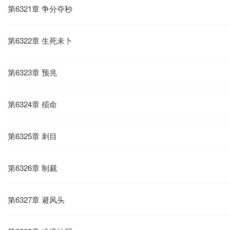
第6321章 争分夺秒
第6322章 生死未卜
第6323章 预兆
第6324章 殒命
第6325章 刺目
第6326章 制裁
第6327章 避风头