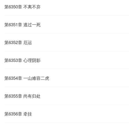
第6350章 不离不弃
第6351章 逃过一死
第6352章 厄运
第6353章 心理阴影
第6354章 一山难容二虎
第6355章 尚有归处
第6356章 牵挂