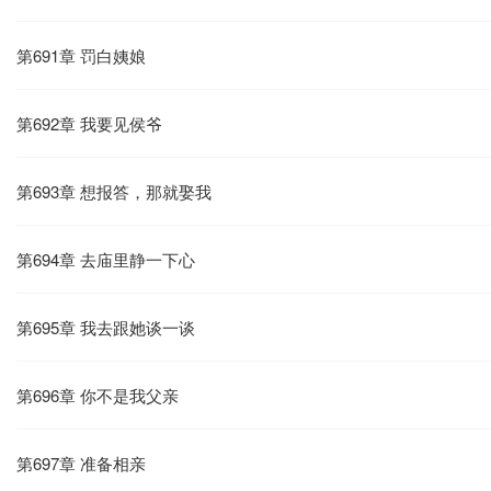
第691章 罚白姨娘
第692章 我要见侯爷
第693章 想报答，那就娶我
第694章 去庙里静一下心
第695章 我去跟她谈一谈
第696章 你不是我父亲
第697章 准备相亲