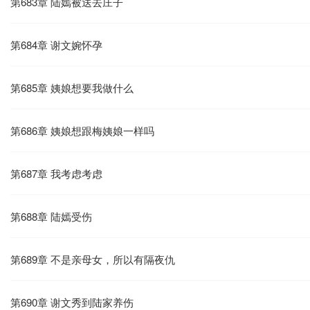
第683章 陆嫣被送去庄子
第684章 谢文婉怀孕
第685章 姨娘想要我做什么
第686章 姨娘想跟梅姨娘一样吗
第687章 我考虑考虑
第688章 陆嫣受伤
第689章 不是亲母女，所以有隔夜仇
第690章 谢文秀到陆家养伤