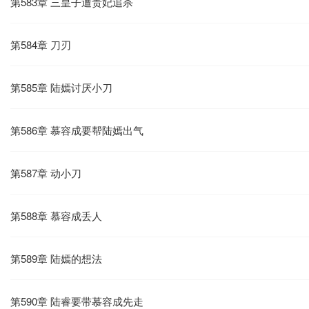
第583章 三皇子遭贵妃追杀
第584章 刀刃
第585章 陆嫣讨厌小刀
第586章 慕容成要帮陆嫣出气
第587章 动小刀
第588章 慕容成丢人
第589章 陆嫣的想法
第590章 陆睿要带慕容成先走