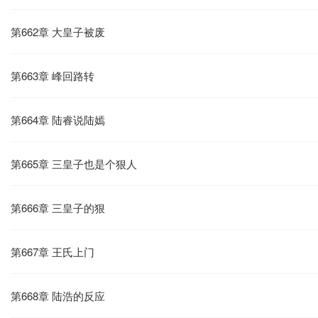
第662章 大皇子被废
第663章 峰回路转
第664章 陆睿说陆嫣
第665章 三皇子也是个狠人
第666章 三皇子的狠
第667章 王氏上门
第668章 陆浩的反应