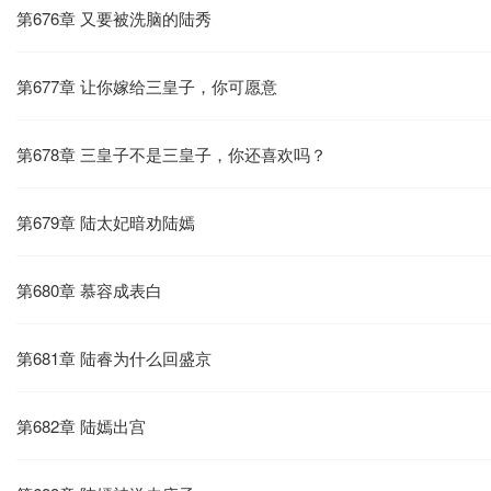
第676章 又要被洗脑的陆秀
第677章 让你嫁给三皇子，你可愿意
第678章 三皇子不是三皇子，你还喜欢吗？
第679章 陆太妃暗劝陆嫣
第680章 慕容成表白
第681章 陆睿为什么回盛京
第682章 陆嫣出宫