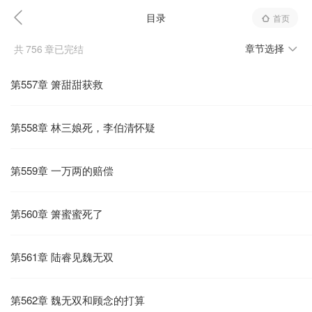
目录
首页
章节选择
共
756
章已完结
第557章 箫甜甜获救
第558章 林三娘死，李伯清怀疑
第559章 一万两的赔偿
第560章 箫蜜蜜死了
第561章 陆睿见魏无双
第562章 魏无双和顾念的打算