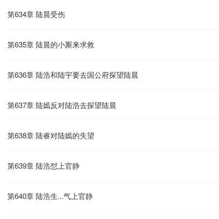
第634章 陆晨受伤
第635章 陆晨的小厮来求救
第636章 陆浩和陆宇要去国公府探望陆晨
第637章 陆嫣反对陆浩去探望陆晨
第638章 陆睿对陆嫣的失望
第639章 陆浩怼上官静
第640章 陆浩生...气上官静