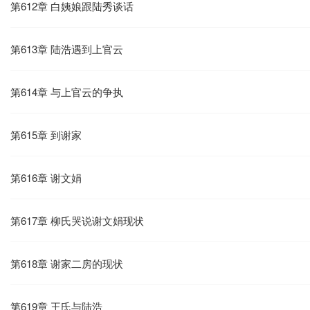
第612章 白姨娘跟陆秀谈话
第613章 陆浩遇到上官云
第614章 与上官云的争执
第615章 到谢家
第616章 谢文娟
第617章 柳氏哭说谢文娟现状
第618章 谢家二房的现状
第619章 王氏与陆浩