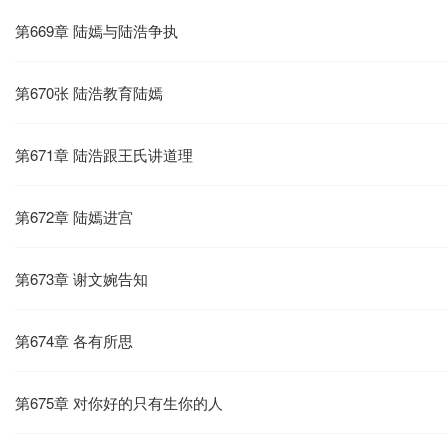
第669章 陆嫣与陆浩争执
第670张 陆浩教育陆嫣
第671章 陆浩跟王氏讲道理
第672章 陆嫣进宫
第673章 谢文婉告知
第674章 各有所思
第675章 对你好的只有生你的人