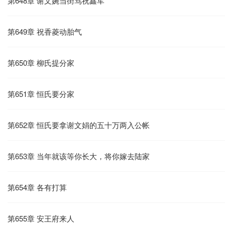
第648章 谢文婉当街骂祝鑫军
第649章 祝香菱动胎气
第650章 柳氏提分家
第651章 恒氏要分家
第652章 恒氏要拿谢文娟的五十万两入公帐
第653章 当年就该等你长大，将你嫁去陆家
第654章 各有打算
第655章 安王府来人