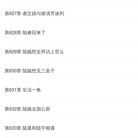
第627章 谢文娟与谢清芳谈判
第628章 陆睿回来了
第629章 陆嫣想去拜访上官云
第630章 陆嫣想见三皇子
第631章 生活一角
第632章 陆嫣去国公府
第633章 陆晨和陆宇相遇