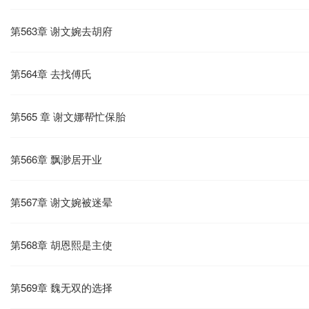
第563章 谢文婉去胡府
第564章 去找傅氏
第565 章 谢文娜帮忙保胎
第566章 飘渺居开业
第567章 谢文婉被迷晕
第568章 胡恩熙是主使
第569章 魏无双的选择