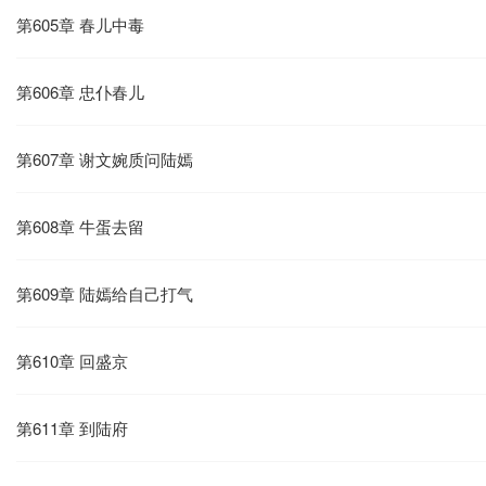
第605章 春儿中毒
第606章 忠仆春儿
第607章 谢文婉质问陆嫣
第608章 牛蛋去留
第609章 陆嫣给自己打气
第610章 回盛京
第611章 到陆府