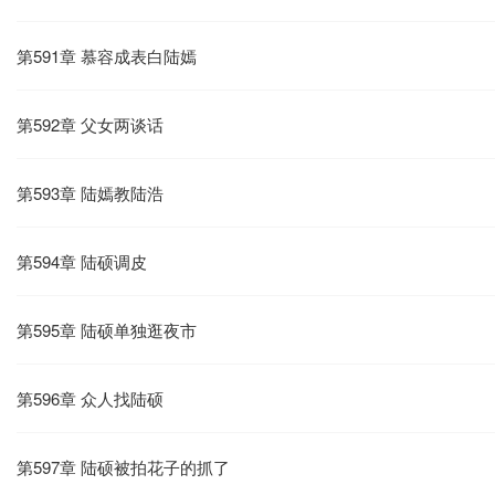
第591章 慕容成表白陆嫣
第592章 父女两谈话
第593章 陆嫣教陆浩
第594章 陆硕调皮
第595章 陆硕单独逛夜市
第596章 众人找陆硕
第597章 陆硕被拍花子的抓了