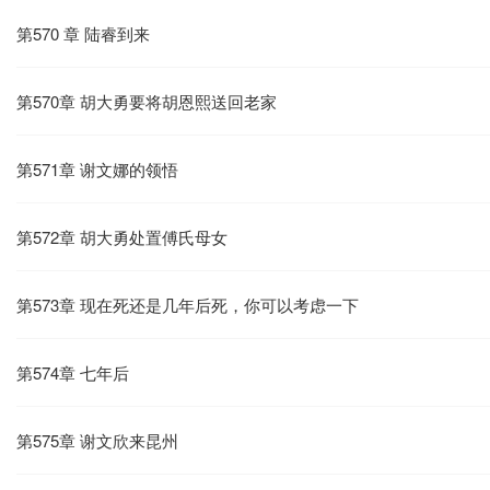
第570 章 陆睿到来
第570章 胡大勇要将胡恩熙送回老家
第571章 谢文娜的领悟
第572章 胡大勇处置傅氏母女
第573章 现在死还是几年后死，你可以考虑一下
第574章 七年后
第575章 谢文欣来昆州