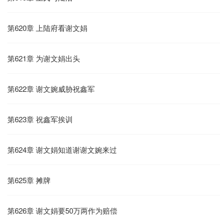
第620章 上陆府看谢文娟
第621章 为谢文娟出头
第622章 谢文婉威胁祝鑫军
第623章 祝鑫军挨训
第624章 谢文娟知道谢谢文婉来过
第625章 摊牌
第626章 谢文娟要50万两作为赔偿