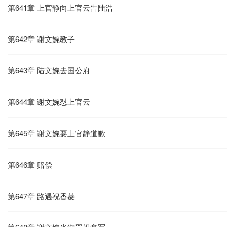
第641章 上官静向上官云告陆浩
第642章 谢文婉教子
第643章 陆文婉去国公府
第644章 谢文婉怼上官云
第645章 谢文婉要上官静道歉
第646章 赔偿
第647章 路遇祝香菱