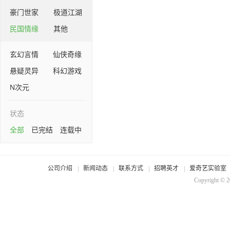
豪门世家
极道江湖
民国情缘
其他
玄幻言情
仙侠奇缘
悬疑灵异
科幻游戏
N次元
状态
全部
已完结
连载中
公司介绍
新闻动态
联系方式
招聘英才
爱奇艺实验室
Copyright © 