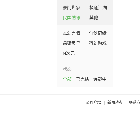
豪门世家
极道江湖
民国情缘
其他
玄幻言情
仙侠奇缘
悬疑灵异
科幻游戏
N次元
状态
全部
已完结
连载中
公司介绍
新闻动态
联系