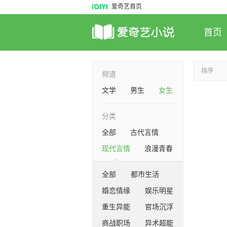
爱奇艺首页
首页
排序
频道
文学
男生
女生
分类
全部
古代言情
现代言情
浪漫青春
全部
都市生活
婚恋情缘
娱乐明星
重生异能
官场沉浮
商战职场
异术超能