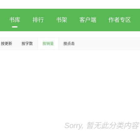
书库
排行
书架
客户端
作者专区
按更新
按字数
按销量
按点击
Sorry, 暂无此分类内容