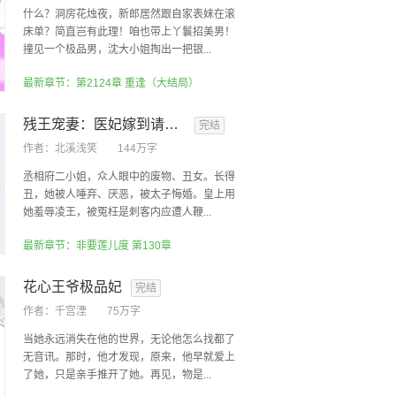
什么？洞房花烛夜，新郎居然跟自家表妹在滚
床单？简直岂有此理！咱也带上丫鬟招美男！
撞见一个极品男，沈大小姐掏出一把银...
最新章节：第2124章 重逢（大结局）
残王宠妻：医妃嫁到请接驾
完结
作者：
北溪浅笑
144万字
丞相府二小姐，众人眼中的废物、丑女。长得
丑，她被人唾弃、厌恶，被太子悔婚。皇上用
她羞辱凌王，被冤枉是刺客内应遭人鞭...
最新章节：非要莲儿度 第130章
花心王爷极品妃
完结
作者：
千宫湮
75万字
当她永远消失在他的世界，无论他怎么找都了
无音讯。那时，他才发现，原来，他早就爱上
了她，只是亲手推开了她。再见，物是...