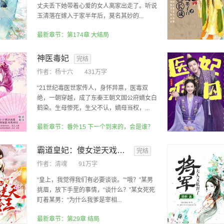
丈夫丢下她带着心爱的女人离家出走了。听说
玉清落在嫁入于家半年后，莫名其妙的...
最新章节：第174章 大结局
神医毒妃
完结
作者：
杨十六
431万字
“21世纪毒医世家传人，身怀异禀，医毒双
绝，一朝穿越，成了东秦王朝文国公府嫡女白
鹤染。生母惨死，生父不认，嫡母当权，...
最新章节：番外15 下一个到来的，会是谁？
霸道皇妃：傻女逆天戏冷王
完结
作者：
清魂
91万字
“皇上，我觉得我们有必要谈谈。”“哦？”某男
挑眉，放下手里的事情，“谈什么？”某女死死
盯着某男：“为什么我爹是宰相...
最新章节：第29章 结局