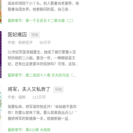
成亲却领回个小丫头。别人娶妻当老婆养，他
娶妻当闺女养。他更郁闷的是，自己身...
最新章节：第一千五百五十二章大婚（二）
医妃难囚
完结
作者：
枇杷花开
90万字
21世纪军医穿越重生，她成了被打蒙塞入花
轿的相府二小姐。重活一世，一睁眼就是王
妃，还有比这更豪华的馅饼吗？可惜，这馅...
最新章节：第二百四十八章 天大的乌龙（大结局）
将军，夫人又私奔了
完结
作者：
嫚桐
113万字
我要私奔，将军请你快走开！“本姑娘不喜欢
你！你要么就休了我，要么就离我远点儿！”
傲娇将军的新婚第一天，就被新娘一盆...
最新章节：第415章 大结局