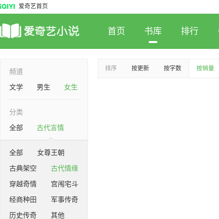
爱奇艺首页
首页
书库
排行
排序
按更新
按字数
按销量
频道
文学
男生
女生
分类
全部
古代言情
全部
女尊王朝
古典架空
古代情缘
穿越奇情
宫闱宅斗
经商种田
军事传奇
历史传奇
其他