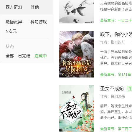
天资聪颖的绘画技能
西方奇幻
其他
临摹中穿越到了远古，
最新章节：一百二十
悬疑灵异
科幻游戏
N次元
作者：
指引的灯
状态
十阶世界高级厨师外
全部
已完结
连载中
死亡。等她再睁眼时
黑户。落难的日子只能
最新章节：第181章
圣女不成妃
连
作者：
白羽流殇
前世，她被亲生妹妹
消。异世重生，本以
命不由己。那便血债血
最新章节：第三百三