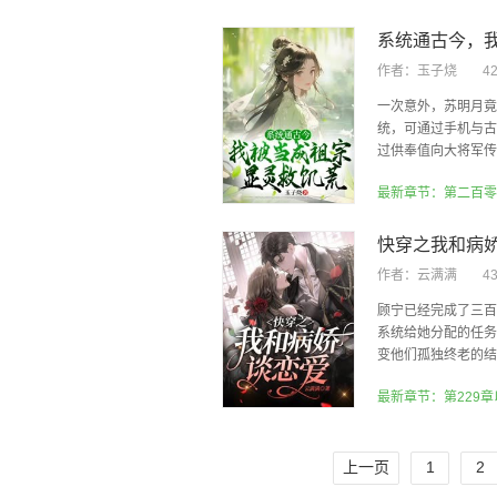
作者：
玉子烧
4
一次意外，苏明月竟
统，可通过手机与古
过供奉值向大将军传送
最新章节：第二百零
快穿之我和病
作者：
云满满
4
顾宁已经完成了三百
系统给她分配的任务
变他们孤独终老的结局
最新章节：第229章
上一页
1
2