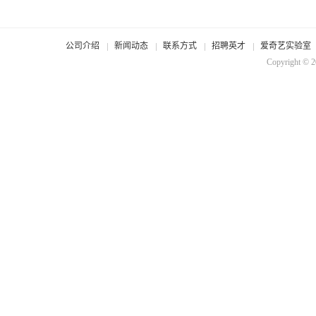
公司介绍
新闻动态
联系方式
招聘英才
爱奇艺实验室
Copyright © 