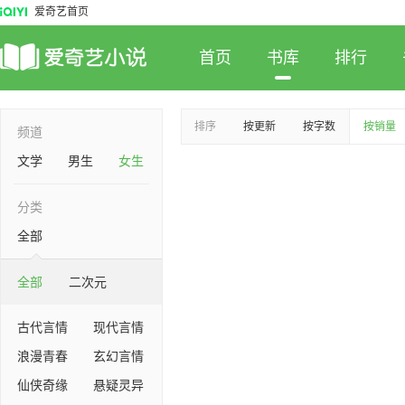
爱奇艺首页
首页
书库
排行
排序
按更新
按字数
按销量
频道
文学
男生
女生
分类
全部
全部
二次元
古代言情
现代言情
浪漫青春
玄幻言情
仙侠奇缘
悬疑灵异