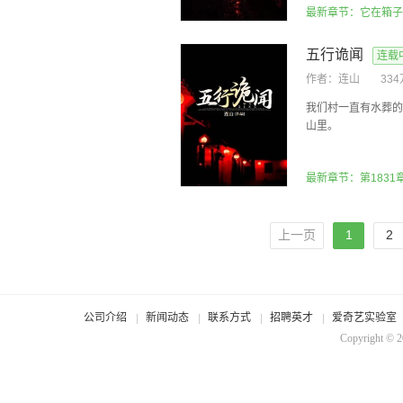
最新章节：它在箱子
五行诡闻
连载
作者：
连山
33
我们村一直有水葬的
山里。
最新章节：第1831
上一页
1
2
公司介绍
新闻动态
联系方式
招聘英才
爱奇艺实验室
Copyright © 