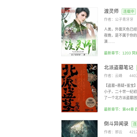
渡灵师
连载中
作者：
公子青牙牙
人类，外面天色已经
夜晚，是不属于你的
演……
最新章节：1203 冥
北派盗墓笔记
作者：
云峰
44
【盗墓+悬疑+鉴宝
小子，二十世一纪初
了一个北方派盗墓团伙
最新章节：第44章 
倒斗异闻录
连
作者：
邪云
42