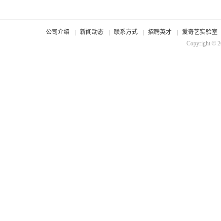
公司介绍
新闻动态
联系方式
招聘英才
爱奇艺实验室
Copyright © 