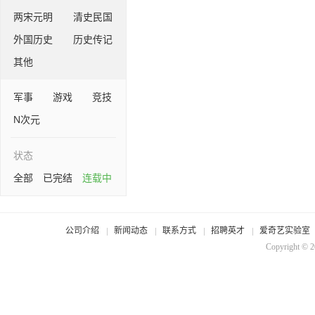
两宋元明
清史民国
外国历史
历史传记
其他
军事
游戏
竞技
N次元
状态
全部
已完结
连载中
公司介绍
新闻动态
联系方式
招聘英才
爱奇艺实验室
Copyright © 