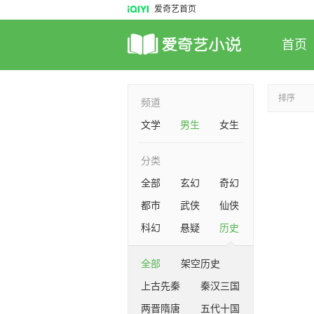
爱奇艺首页
首页
排序
频道
文学
男生
女生
分类
全部
玄幻
奇幻
都市
武侠
仙侠
科幻
悬疑
历史
全部
架空历史
上古先秦
秦汉三国
两晋隋唐
五代十国