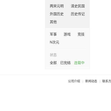
两宋元明
清史民国
外国历史
历史传记
其他
军事
游戏
竞技
N次元
状态
全部
已完结
连载中
公司介绍
新闻动态
联系