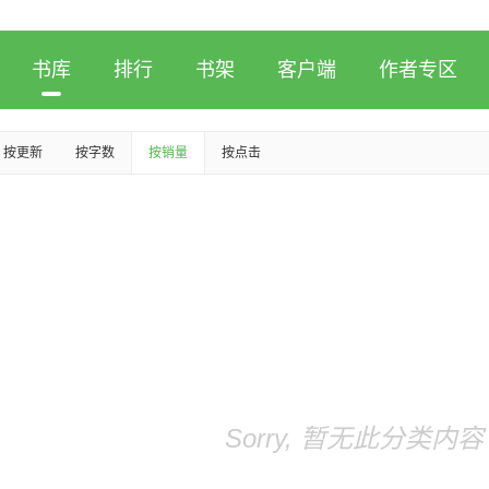
书库
排行
书架
客户端
作者专区
按更新
按字数
按销量
按点击
Sorry, 暂无此分类内容