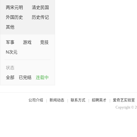
两宋元明
清史民国
外国历史
历史传记
其他
军事
游戏
竞技
N次元
状态
全部
已完结
连载中
公司介绍
新闻动态
联系方式
招聘英才
爱奇艺实验室
Copyright © 