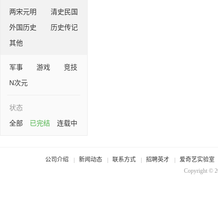
两宋元明
清史民国
外国历史
历史传记
其他
军事
游戏
竞技
N次元
状态
全部
已完结
连载中
公司介绍
新闻动态
联系方式
招聘英才
爱奇艺实验室
Copyright © 