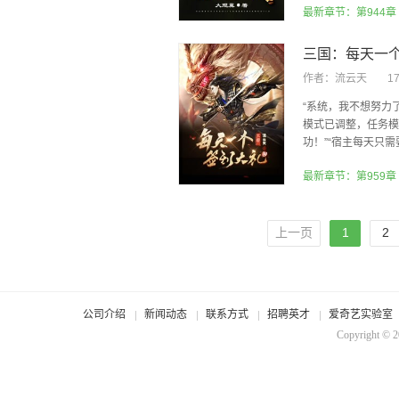
最新章节：第944章
作者：
流云天
1
“系统，我不想努力了
模式已调整，任务模
功！”“宿主每天只需要
最新章节：第959章
上一页
1
2
公司介绍
新闻动态
联系方式
招聘英才
爱奇艺实验室
Copyright © 