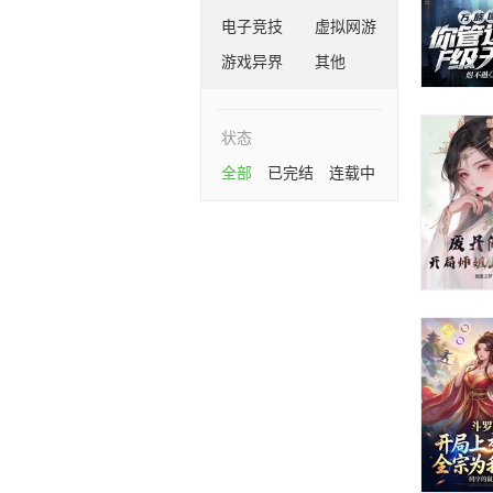
电子竞技
虚拟网游
游戏异界
其他
状态
全部
已完结
连载中