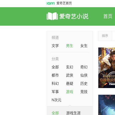
爱奇艺首页
首页
排序
频道
文学
男生
女生
分类
全部
玄幻
奇幻
都市
武侠
仙侠
科幻
悬疑
历史
军事
游戏
竞技
N次元
全部
游戏生涯