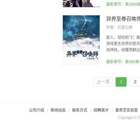
最新章节：第2969
异界至尊召唤
作者：
红莲公爵
敌人，轻松拍飞！美
游戏重生异界的楚天
戏神技，他覆雨翻云
最新章节：第580章
上一页
1
2
公司介绍
新闻动态
联系方式
招聘英才
爱奇艺实验室
Copyright © 